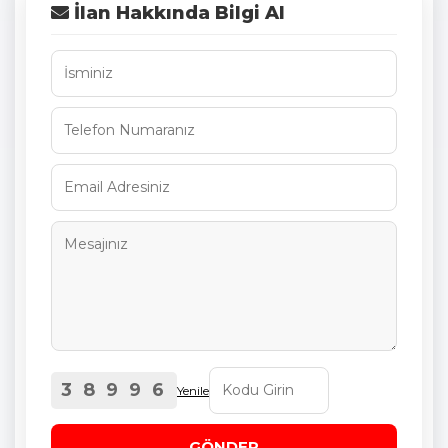
İlan Hakkında Bilgi Al
3 8 9 9 6
Yenile
GÖNDER