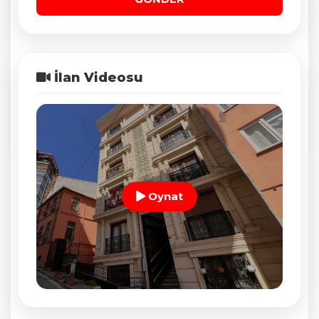
İlan Videosu
Oynat