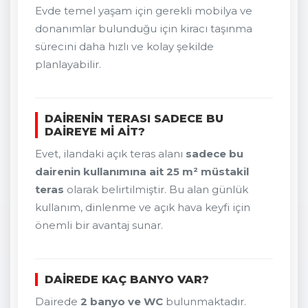
Evde temel yaşam için gerekli mobilya ve
donanımlar bulunduğu için kiracı taşınma
sürecini daha hızlı ve kolay şekilde
planlayabilir.
DAIRENIN TERASI SADECE BU
DAIREYE MI AIT?
Evet, ilandaki açık teras alanı
sadece bu
dairenin kullanımına ait 25 m² müstakil
teras
olarak belirtilmiştir. Bu alan günlük
kullanım, dinlenme ve açık hava keyfi için
önemli bir avantaj sunar.
DAIREDE KAÇ BANYO VAR?
Dairede
2 banyo ve WC
bulunmaktadır.