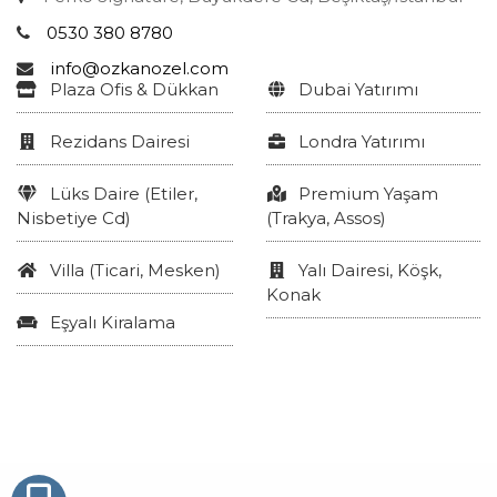
0530 380 8780
info@ozkanozel.com
Plaza Ofis & Dükkan
Dubai Yatırımı
Rezidans Dairesi
Londra Yatırımı
Lüks Daire (Etiler,
Premium Yaşam
Nisbetiye Cd)
(Trakya, Assos)
Villa (Ticari, Mesken)
Yalı Dairesi, Köşk,
Konak
Eşyalı Kiralama