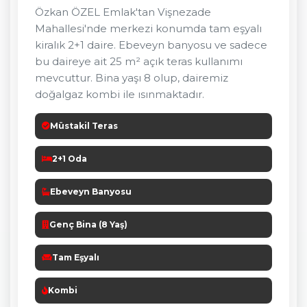
Özkan ÖZEL Emlak'tan Vişnezade
Mahallesi'nde merkezi konumda tam eşyalı
kiralık 2+1 daire. Ebeveyn banyosu ve sadece
bu daireye ait 25 m² açık teras kullanımı
mevcuttur. Bina yaşı 8 olup, dairemiz
doğalgaz kombi ile ısınmaktadır.
Müstakil Teras
2+1 Oda
Ebeveyn Banyosu
Genç Bina (8 Yaş)
Tam Eşyalı
Kombi