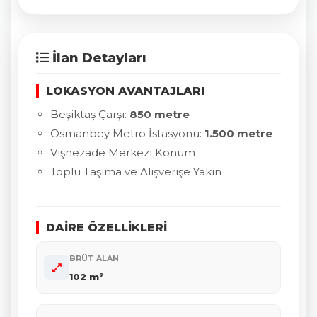
İlan Detayları
LOKASYON AVANTAJLARI
Beşiktaş Çarşı:
850 metre
Osmanbey Metro İstasyonu:
1.500 metre
Vişnezade Merkezi Konum
Toplu Taşıma ve Alışverişe Yakın
DAİRE ÖZELLİKLERİ
BRÜT ALAN
102 m²