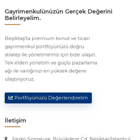
Gayrimenkulünüzün Gerçek Değerini
Belirleyelim.
Beşiktaş'ta premium konut ve ticari
gayrimenkul portföyünüzü doğru
strateji ile yönetmemiz için bize ulaşın.
Tek elden yönetim ve güçlü pazarlama
ağı ile varlığınızı en yüksek değere
ulaştırıyoruz.
Portföyünüzü Değerlendirelim
İletişim
Ferko Signature, Büyükdere Cd, Beşiktaş/İstanbul