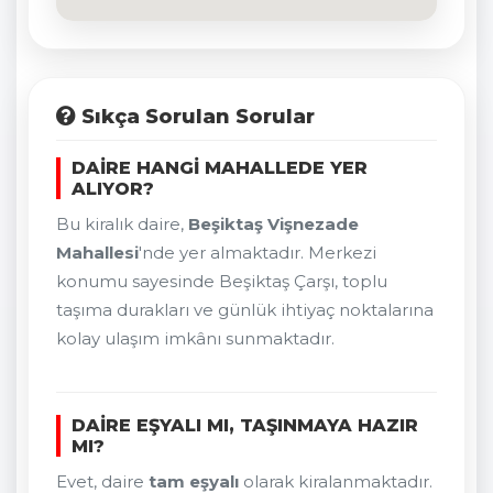
Sıkça Sorulan Sorular
DAIRE HANGI MAHALLEDE YER
ALIYOR?
Bu kiralık daire,
Beşiktaş Vişnezade
Mahallesi
'nde yer almaktadır. Merkezi
konumu sayesinde Beşiktaş Çarşı, toplu
taşıma durakları ve günlük ihtiyaç noktalarına
kolay ulaşım imkânı sunmaktadır.
DAIRE EŞYALI MI, TAŞINMAYA HAZIR
MI?
Evet, daire
tam eşyalı
olarak kiralanmaktadır.