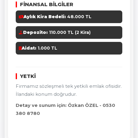
FİNANSAL BİLGİLER
Aylık Kira Bedeli:
48.000 TL
Depozito:
110.000 TL (2 Kira)
Aidat:
1.000 TL
YETKİ
Firmamız sözleşmeli tek yetkili emlak ofisidir.
İlandaki konum doğrudur.
Detay ve sunum için: Özkan ÖZEL - 0530
380 8780