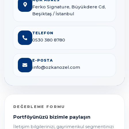
Ferko Signature, Büyükdere Cd,
Beşiktaş / İstanbul
TELEFON
0530 380 8780
E-POSTA
info@ozkanozel.com
DEĞERLEME FORMU
Portföyünüzü bizimle paylaşın
İletişim bilgilerinizi, gayrimenkul segmentinizi