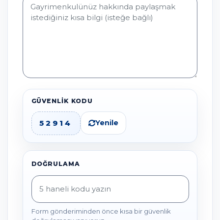
GÜVENLIK KODU
52914
Yenile
DOĞRULAMA
Form gönderiminden önce kısa bir güvenlik