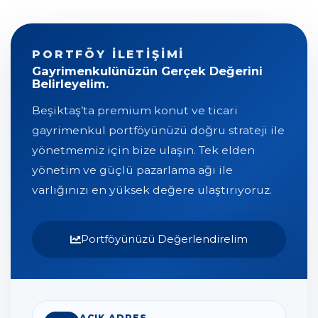
PORTFÖY İLETIŞIMI
Gayrimenkulünüzün Gerçek Değerini
Belirleyelim.
Beşiktaş’ta premium konut ve ticari
gayrimenkul portföyünüzü doğru strateji ile
yönetmemiz için bize ulaşın. Tek elden
yönetim ve güçlü pazarlama ağı ile
varlığınızı en yüksek değere ulaştırıyoruz.
Portföyünüzü Değerlendirelim
AÇIK ADRES