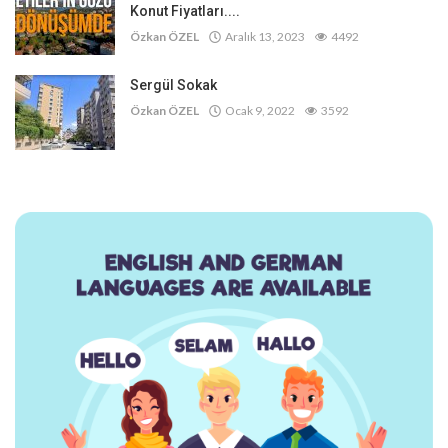
Konut Fiyatları....
Özkan ÖZEL
Aralık 13, 2023
4492
Sergül Sokak
Özkan ÖZEL
Ocak 9, 2022
3592