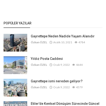
POPÜLER YAZILAR
Gayrettepe Neden Nadide Yaşam Alanıdır
Özkan ÖZEL
Aralık 10, 2021
4784
Yıldız Posta Caddesi
Özkan ÖZEL
Ocak 9, 2022
4644
Gayrettepe ismi nereden geliyor?
Özkan ÖZEL
Ocak 9, 2022
4579
Etiler’de Kentsel Dönüşüm Sürecinde Güncel