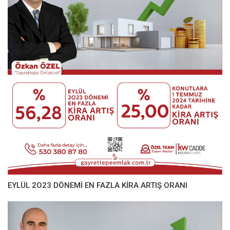
EYLÜL 2O23 DÖNEMİ EN FAZLA KİRA ARTIŞ ORANI