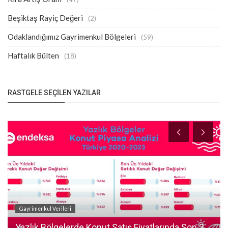
Beşiktaş Rayiç Değeri
(2)
Odaklandığımız Gayrimenkul Bölgeleri
(59)
Haftalık Bülten
(18)
RASTGELE SEÇILEN YAZILAR
Gayrimenkul Verileri
Yazlık Bölgelerde Konut Satış Fiyatlarında Son 3