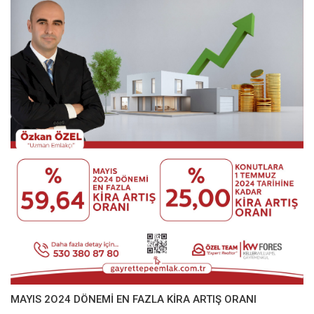
MAYIS 2O24 DÖNEMİ EN FAZLA KİRA ARTIŞ ORANI