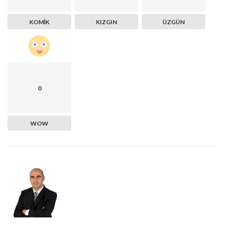
KOMIK
KIZGIN
ÜZGÜN
0
WOW