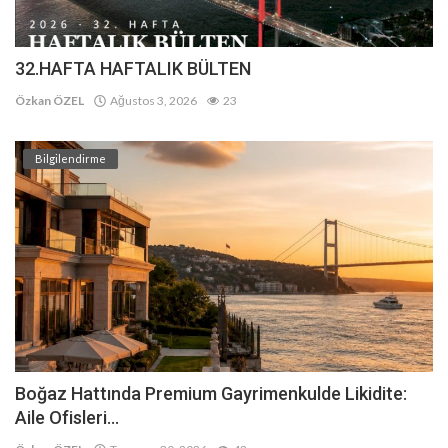
32.HAFTA HAFTALIK BÜLTEN
Özkan ÖZEL
Ağustos 3, 2026
23
Bilgilendirme
Boğaz Hattında Premium Gayrimenkulde Likidite:
Aile Ofisleri...