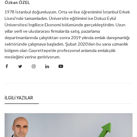
Özkan ÖZEL
1978 İstanbul doğumluyum. Orta ve lise öğrenimimi İstanbul Erkek
Lisesi’nde tamamladım. Üniversite eğitimimi ise Dokuz Eylül
Üniversitesi İngilizce Ekonomi bölümünde gerçekleştirdim. Uzun
yıllar yerli ve uluslararası firmalarda satış, pazarlama
departmanlarında çalıştıktan sonra 2019 yılında emlak danışmanlığı
sektöründe çalışmaya başladım. Şubat 2020’den bu yana uzmanlık
bölgem olan Gayrettepe’de profesyonel anlamda emlakçılık
mesleğimi yerine getiriyorum.
İLGILI YAZILAR