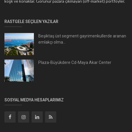
köşk ve konaklar. Görünür pazara çıkmayan (off-market) portföyler.
RASTGELE SEÇILEN YAZILAR
Beşiktaş üst segment gayrimenkullerde aranan
emlakçı olma...
Plaza-Büyükdere Cd-Maya Akar Center
SOSYAL MEDYA HESAPLARIMIZ