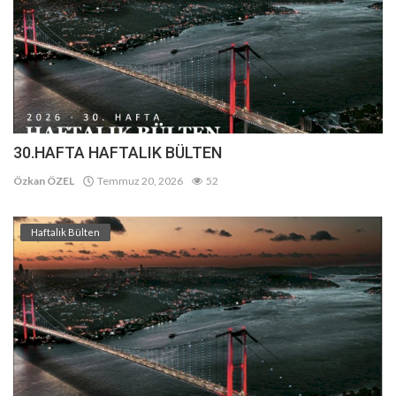
30.HAFTA HAFTALIK BÜLTEN
Özkan ÖZEL
Temmuz 20, 2026
52
Haftalık Bülten