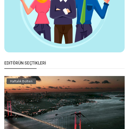
EDITÖRÜN SEÇTIKLERI
Haftalık Bülten