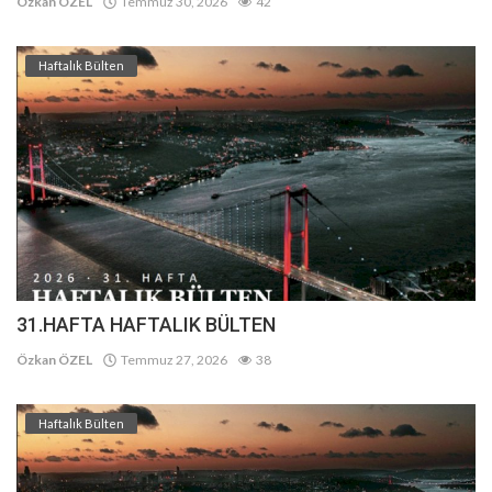
Özkan ÖZEL
Temmuz 30, 2026
42
Haftalık Bülten
31.HAFTA HAFTALIK BÜLTEN
Özkan ÖZEL
Temmuz 27, 2026
38
Haftalık Bülten