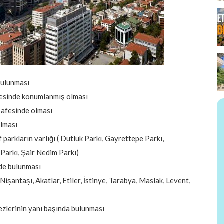
bulunması
gesinde konumlanmış olması
afesinde olması
olması
f parkların varlığı ( Dutluk Parkı, Gayrettepe Parkı,
Parkı, Şair Nedim Parkı)
de bulunması
(Nişantaşı, Akatlar, Etiler, İstinye, Tarabya, Maslak, Levent,
ezlerinin yanı başında bulunması