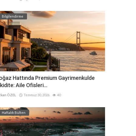
Bilgilendirme
oğaz Hattında Premium Gayrimenkulde
kidite: Aile Ofisleri...
kan ÖZEL
Temmuz 30, 2026
40
Haftalık Bülten