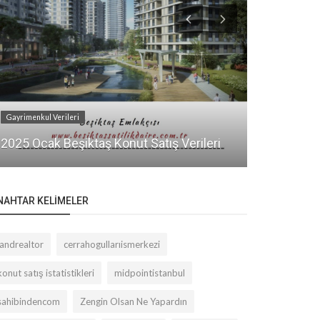
Gayrimenkul Verileri
Haftalık Bülten
2025 Ocak Beşiktaş Konut Satış Verileri
18.HAFTA 
NAHTAR KELIMELER
landrealtor
cerrahogullarıismerkezi
konut satış istatistikleri
midpointistanbul
sahibindencom
Zengin Olsan Ne Yapardın