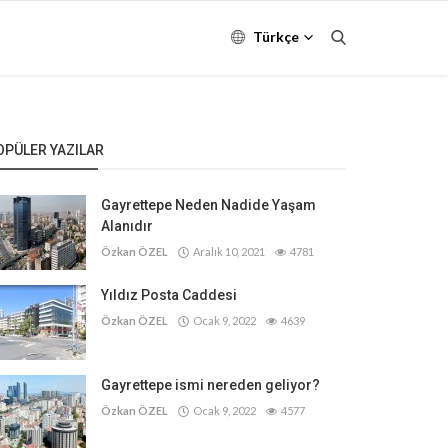
Türkçe
OPÜLER YAZILAR
Gayrettepe Neden Nadide Yaşam
Alanıdır
Özkan ÖZEL
Aralık 10, 2021
4781
Yıldız Posta Caddesi
Özkan ÖZEL
Ocak 9, 2022
4639
Gayrettepe ismi nereden geliyor?
Özkan ÖZEL
Ocak 9, 2022
4577