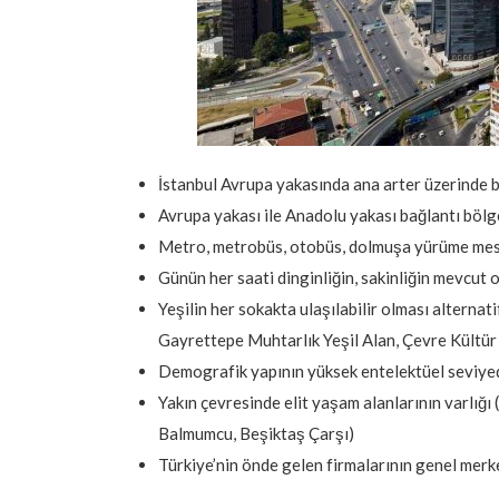
İstanbul Avrupa yakasında ana arter üzerinde 
Avrupa yakası ile Anadolu yakası bağlantı böl
Metro, metrobüs, otobüs, dolmuşa yürüme mes
Günün her saati dinginliğin, sakinliğin mevcut 
Yeşilin her sokakta ulaşılabilir olması alternati
Gayrettepe Muhtarlık Yeşil Alan, Çevre Kültür 
Demografik yapının yüksek entelektüel seviye
Yakın çevresinde elit yaşam alanlarının varlığı 
Balmumcu, Beşiktaş Çarşı)
Türkiye’nin önde gelen firmalarının genel merk