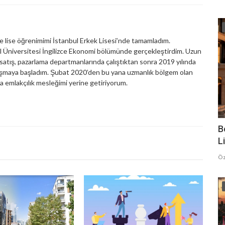
 lise öğrenimimi İstanbul Erkek Lisesi’nde tamamladım.
ül Üniversitesi İngilizce Ekonomi bölümünde gerçekleştirdim. Uzun
da satış, pazarlama departmanlarında çalıştıktan sonra 2019 yılında
ışmaya başladım. Şubat 2020’den bu yana uzmanlık bölgem olan
emlakçılık mesleğimi yerine getiriyorum.
B
Li
Öz