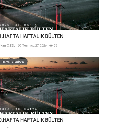
1.HAFTA HAFTALIK BÜLTEN
kan ÖZEL
Temmuz 27, 2026
36
Haftalık Bülten
0.HAFTA HAFTALIK BÜLTEN