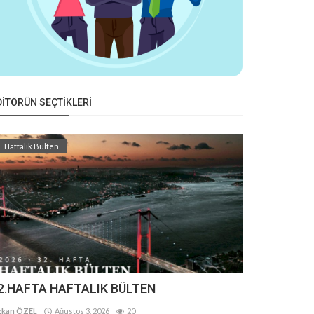
DITÖRÜN SEÇTIKLERI
Haftalık Bülten
2.HAFTA HAFTALIK BÜLTEN
kan ÖZEL
Ağustos 3, 2026
20