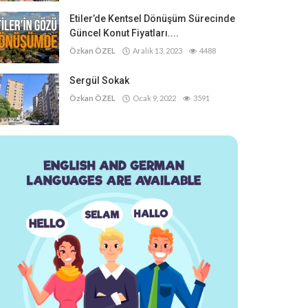
Etiler’de Kentsel Dönüşüm Sürecinde
Güncel Konut Fiyatları....
Özkan ÖZEL
Aralık 13, 2023
4488
Sergül Sokak
Özkan ÖZEL
Ocak 9, 2022
3591