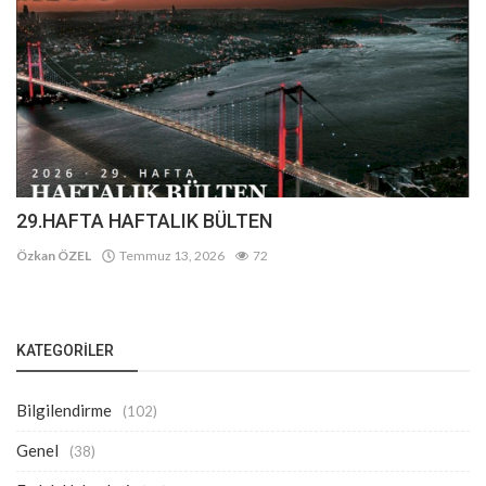
29.HAFTA HAFTALIK BÜLTEN
Özkan ÖZEL
Temmuz 13, 2026
72
KATEGORILER
Bilgilendirme
(102)
Genel
(38)