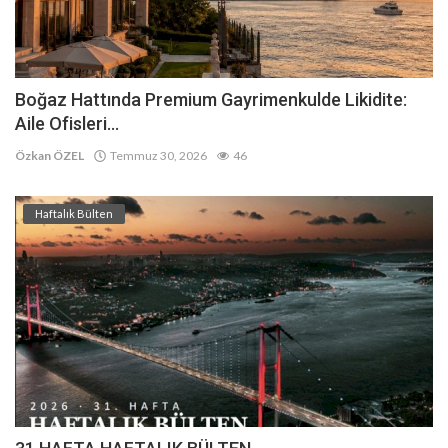
Boğaz Hattında Premium Gayrimenkulde Likidite:
Aile Ofisleri...
Özkan ÖZEL
Temmuz 30, 2026
46
Haftalık Bülten