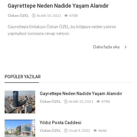
Gayrettepe Neden Nadide Yaşam Alanıdır
Özkan ÖZEL
Aralık 10, 2021
4788
Gayrettepe Emlakçısı Özkan ÖZEL, bu bölgeye neden yatırım
yapmalıyız sorusuna cevap veriyor.
Daha fazla oku
POPÜLER YAZILAR
Gayrettepe Neden Nadide Yaşam Alanıdır
Özkan ÖZEL
Aralık 10, 2021
4788
Yıldız Posta Caddesi
Özkan ÖZEL
Ocak 9, 2022
4646