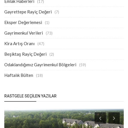
Emlak Haberleri
(17)
Gayrettepe Rayiç Değeri
(7)
Eksper Değerlemesi
(1)
Gayrimenkul Verileri
(73)
Kira Artış Oranı
(47)
Beşiktaş Rayiç Değeri
(2)
Odaklandığımız Gayrimenkul Bölgeleri
(59)
Haftalık Bülten
(18)
RASTGELE SEÇILEN YAZILAR