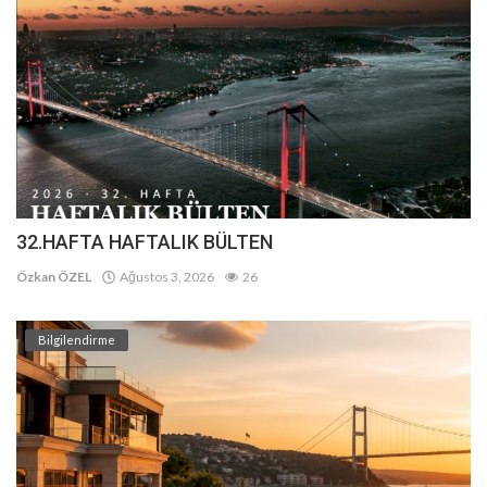
32.HAFTA HAFTALIK BÜLTEN
Özkan ÖZEL
Ağustos 3, 2026
26
Bilgilendirme