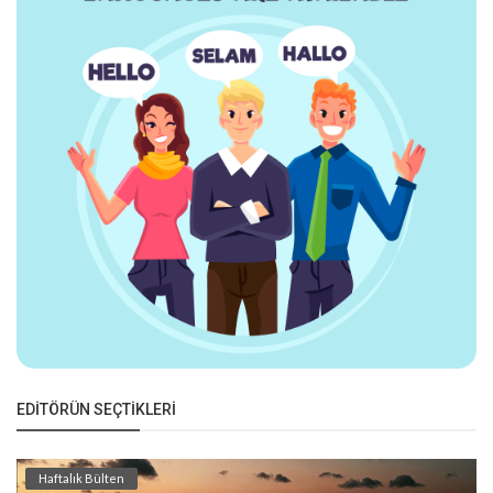
EDITÖRÜN SEÇTIKLERI
Haftalık Bülten