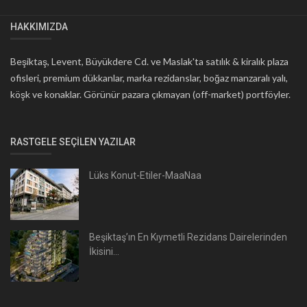
HAKKIMIZDA
Beşiktaş, Levent, Büyükdere Cd. ve Maslak'ta satılık & kiralık plaza
ofisleri, premium dükkanlar, marka rezidanslar, boğaz manzaralı yalı,
köşk ve konaklar. Görünür pazara çıkmayan (off-market) portföyler.
RASTGELE SEÇILEN YAZILAR
Lüks Konut-Etiler-MaaNaa
Beşiktaş’ın En Kıymetli Rezidans Dairelerinden
İkisini...