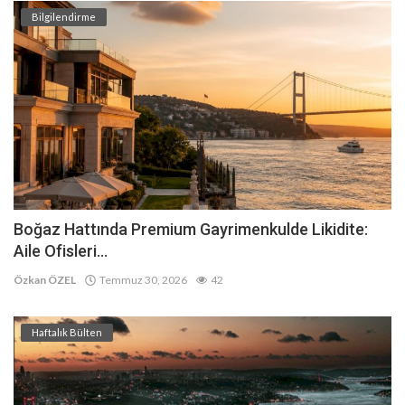
Bilgilendirme
Boğaz Hattında Premium Gayrimenkulde Likidite:
Aile Ofisleri...
Özkan ÖZEL
Temmuz 30, 2026
42
Haftalık Bülten