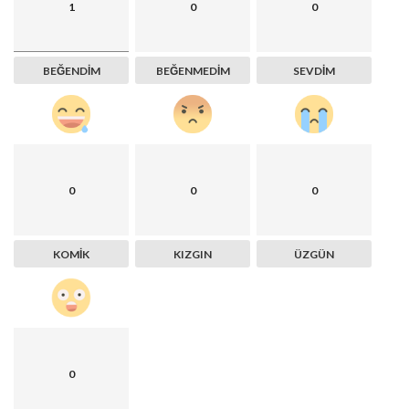
1
0
0
BEĞENDIM
BEĞENMEDIM
SEVDIM
0
0
0
KOMIK
KIZGIN
ÜZGÜN
0