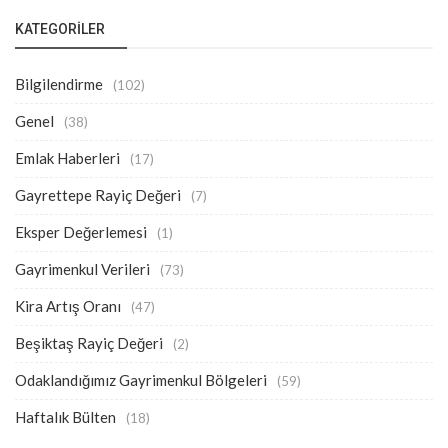
KATEGORILER
Bilgilendirme
(102)
Genel
(38)
Emlak Haberleri
(17)
Gayrettepe Rayiç Değeri
(7)
Eksper Değerlemesi
(1)
Gayrimenkul Verileri
(73)
Kira Artış Oranı
(47)
Beşiktaş Rayiç Değeri
(2)
Odaklandığımız Gayrimenkul Bölgeleri
(59)
Haftalık Bülten
(18)