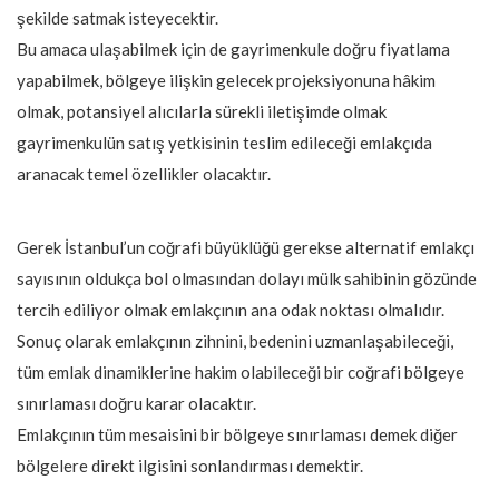
şekilde satmak isteyecektir.
Bu amaca ulaşabilmek için de gayrimenkule doğru fiyatlama
yapabilmek, bölgeye ilişkin gelecek projeksiyonuna hâkim
olmak, potansiyel alıcılarla sürekli iletişimde olmak
gayrimenkulün satış yetkisinin teslim edileceği emlakçıda
aranacak temel özellikler olacaktır.
Gerek İstanbul’un coğrafi büyüklüğü gerekse alternatif emlakçı
sayısının oldukça bol olmasından dolayı mülk sahibinin gözünde
tercih ediliyor olmak emlakçının ana odak noktası olmalıdır.
Sonuç olarak emlakçının zihnini, bedenini uzmanlaşabileceği,
tüm emlak dinamiklerine hakim olabileceği bir coğrafi bölgeye
sınırlaması doğru karar olacaktır.
Emlakçının tüm mesaisini bir bölgeye sınırlaması demek diğer
bölgelere direkt ilgisini sonlandırması demektir.