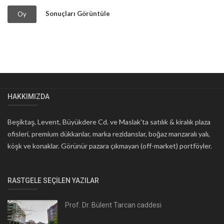
Sonuçları Görüntüle
Oy
HAKKIMIZDA
Beşiktaş, Levent, Büyükdere Cd. ve Maslak'ta satılık & kiralık plaza
ofisleri, premium dükkanlar, marka rezidanslar, boğaz manzaralı yalı,
köşk ve konaklar. Görünür pazara çıkmayan (off-market) portföyler.
RASTGELE SEÇILEN YAZILAR
Prof. Dr. Bülent Tarcan caddesi