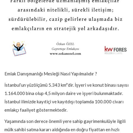
Emlak Danışmanlığı Mesleği Nasıl Yapılmalıdır ?
İstanbul’un yüzölçümü 5.343 km²’dir. İşyeri ve konut binası sayısı
1.164.000 bina olup 4,5 milyon daire ve işyeri bulunmaktadır.
İstanbul ilimizde kayıtiçi ve kayıtdışı toplamda 100.000 civarı
emlakçı faaliyet göstermektedir.
Yaşamında son derece önemli yere sahip gayrimenkulüyle ilgili
mülk sahibi satma kararı aldığında en doğru fiyattan en hızlı