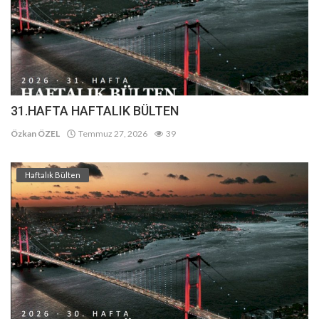
31.HAFTA HAFTALIK BÜLTEN
Özkan ÖZEL
Temmuz 27, 2026
39
Haftalık Bülten