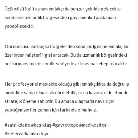
Üçüncüsü ilgili uzman emlakçı da benzer şekilde gelecekte
kendisine uzmanlık bölgesindeki gayrimenkul paslaması
yapabilecektir.
Dördüncüsü ise başka bölgelerden kendi bölgesine emlakçılar
üzerinden müşteri ilgisi artacak. Bu da uzmanlık bölgesindeki
performansının hissedilir seviyede artmasına sebep olacaktır.
Her profesyonel meslekte olduğu gibi emlakçılıkta da doğru iş
modeline sahip olmak sürdürülebilir, cazip kazanç elde etmede
stratejik öneme sahiptir. Bu amaca ulaşmada neyi niçin
yaptığımızın her zaman için farkında olmalıyız.
#satılıkdaire #beşiktaş #gayrettepe #medikositesi
#kellerwilliamsturkiye