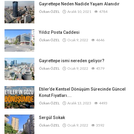
Gayrettepe Neden Nadide Yaşam Alanıdır
Özkan ÖZEL
Aralık 10, 2021
4784
Yıldız Posta Caddesi
Özkan ÖZEL
Ocak 9, 2022
4646
Gayrettepe ismi nereden geliyor?
Özkan ÖZEL
Ocak 9, 2022
4579
Etiler’de Kentsel Dönüşüm Sürecinde Güncel
Konut Fiyatları....
Özkan ÖZEL
Aralık 13, 2023
4493
Sergül Sokak
Özkan ÖZEL
Ocak 9, 2022
3592