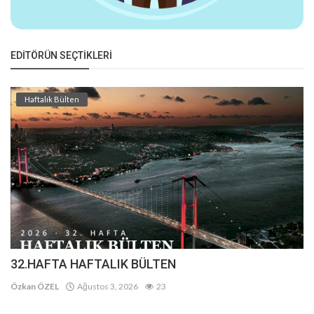
EDITÖRÜN SEÇTIKLERI
Haftalık Bülten
32.HAFTA HAFTALIK BÜLTEN
Özkan ÖZEL
Ağustos 3, 2026
23