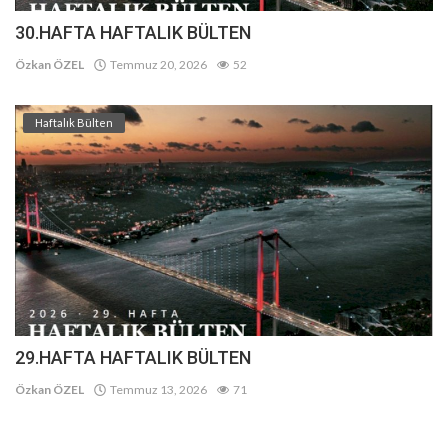
30.HAFTA HAFTALIK BÜLTEN
Özkan ÖZEL
Temmuz 20, 2026
52
Haftalık Bülten
29.HAFTA HAFTALIK BÜLTEN
Özkan ÖZEL
Temmuz 13, 2026
71