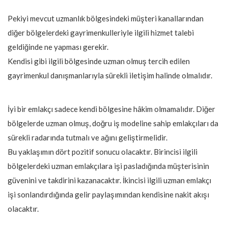
Pekiyi mevcut uzmanlık bölgesindeki müşteri kanallarından
diğer bölgelerdeki gayrimenkulleriyle ilgili hizmet talebi
geldiğinde ne yapması gerekir.
Kendisi gibi ilgili bölgesinde uzman olmuş tercih edilen
gayrimenkul danışmanlarıyla sürekli iletişim halinde olmalıdır.
İyi bir emlakçı sadece kendi bölgesine hâkim olmamalıdır. Diğer
bölgelerde uzman olmuş, doğru iş modeline sahip emlakçıları da
sürekli radarında tutmalı ve ağını geliştirmelidir.
Bu yaklaşımın dört pozitif sonucu olacaktır. Birincisi ilgili
bölgelerdeki uzman emlakçılara işi pasladığında müşterisinin
güvenini ve takdirini kazanacaktır. İkincisi ilgili uzman emlakçı
işi sonlandırdığında gelir paylaşımından kendisine nakit akışı
olacaktır.