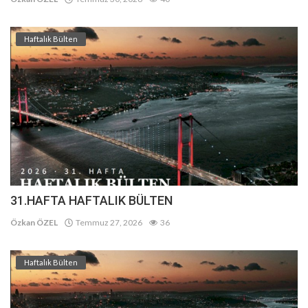
Haftalık Bülten
31.HAFTA HAFTALIK BÜLTEN
Özkan ÖZEL
Temmuz 27, 2026
36
Haftalık Bülten