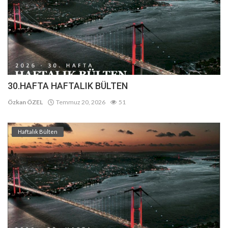
30.HAFTA HAFTALIK BÜLTEN
Özkan ÖZEL
Temmuz 20, 2026
51
Haftalık Bülten