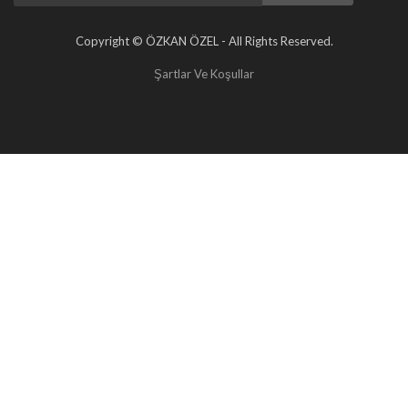
Copyright © ÖZKAN ÖZEL - All Rights Reserved.
Şartlar Ve Koşullar