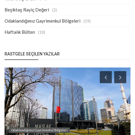
Beşiktaş Rayiç Değeri
(2)
Odaklandığımız Gayrimenkul Bölgeleri
(59)
Haftalık Bülten
(18)
RASTGELE SEÇILEN YAZILAR
Odaklandığımız Gayrimenkul Bölgeleri