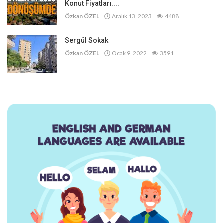
Konut Fiyatları....
Özkan ÖZEL
Aralık 13, 2023
4488
Sergül Sokak
Özkan ÖZEL
Ocak 9, 2022
3591