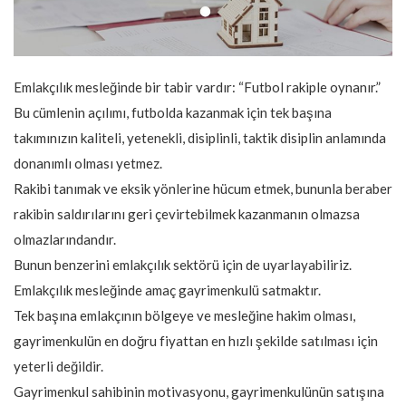
Emlakçılık mesleğinde bir tabir vardır: “Futbol rakiple oynanır.”
Bu cümlenin açılımı, futbolda kazanmak için tek başına
takımınızın kaliteli, yetenekli, disiplinli, taktik disiplin anlamında
donanımlı olması yetmez.
Rakibi tanımak ve eksik yönlerine hücum etmek, bununla beraber
rakibin saldırılarını geri çevirtebilmek kazanmanın olmazsa
olmazlarındandır.
Bunun benzerini emlakçılık sektörü için de uyarlayabiliriz.
Emlakçılık mesleğinde amaç gayrimenkulü satmaktır.
Tek başına emlakçının bölgeye ve mesleğine hakim olması,
gayrimenkulün en doğru fiyattan en hızlı şekilde satılması için
yeterli değildir.
Gayrimenkul sahibinin motivasyonu, gayrimenkulünün satışına