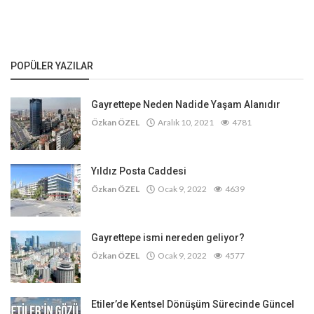
POPÜLER YAZILAR
Gayrettepe Neden Nadide Yaşam Alanıdır
Özkan ÖZEL
Aralık 10, 2021
4781
Yıldız Posta Caddesi
Özkan ÖZEL
Ocak 9, 2022
4639
Gayrettepe ismi nereden geliyor?
Özkan ÖZEL
Ocak 9, 2022
4577
Etiler’de Kentsel Dönüşüm Sürecinde Güncel