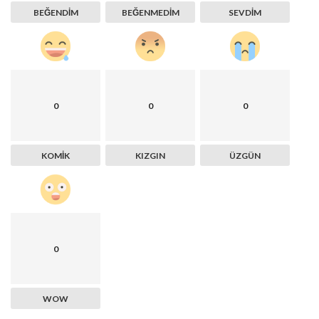
BEĞENDIM
BEĞENMEDIM
SEVDIM
0
0
0
KOMIK
KIZGIN
ÜZGÜN
0
WOW