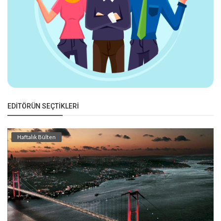
EDITÖRÜN SEÇTIKLERI
Haftalık Bülten