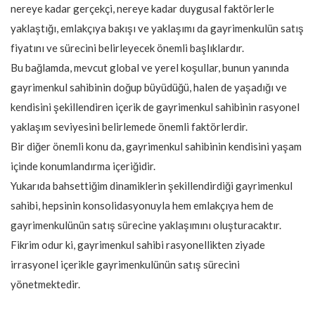
nereye kadar gerçekçi, nereye kadar duygusal faktörlerle
yaklaştığı, emlakçıya bakışı ve yaklaşımı da gayrimenkulün satış
fiyatını ve sürecini belirleyecek önemli başlıklardır.
Bu bağlamda, mevcut global ve yerel koşullar, bunun yanında
gayrimenkul sahibinin doğup büyüdüğü, halen de yaşadığı ve
kendisini şekillendiren içerik de gayrimenkul sahibinin rasyonel
yaklaşım seviyesini belirlemede önemli faktörlerdir.
Bir diğer önemli konu da, gayrimenkul sahibinin kendisini yaşam
içinde konumlandırma içeriğidir.
Yukarıda bahsettiğim dinamiklerin şekillendirdiği gayrimenkul
sahibi, hepsinin konsolidasyonuyla hem emlakçıya hem de
gayrimenkulünün satış sürecine yaklaşımını oluşturacaktır.
Fikrim odur ki, gayrimenkul sahibi rasyonellikten ziyade
irrasyonel içerikle gayrimenkulünün satış sürecini
yönetmektedir.