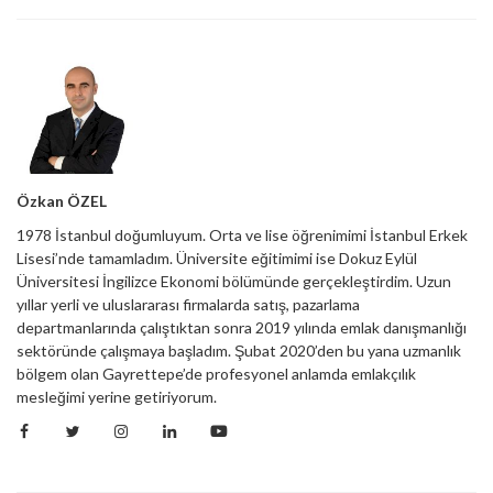
Özkan ÖZEL
1978 İstanbul doğumluyum. Orta ve lise öğrenimimi İstanbul Erkek
Lisesi’nde tamamladım. Üniversite eğitimimi ise Dokuz Eylül
Üniversitesi İngilizce Ekonomi bölümünde gerçekleştirdim. Uzun
yıllar yerli ve uluslararası firmalarda satış, pazarlama
departmanlarında çalıştıktan sonra 2019 yılında emlak danışmanlığı
sektöründe çalışmaya başladım. Şubat 2020’den bu yana uzmanlık
bölgem olan Gayrettepe’de profesyonel anlamda emlakçılık
mesleğimi yerine getiriyorum.