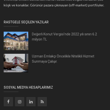
köşk ve konaklar. Görünür pazara çıkmayan (off-market) portföyler.
RASTGELE SEÇILEN YAZILAR
Değerli Konut Vergisi'nde 2022 yılı sınırı 6.2
milyon TL
Uzman Emlakçı Öncelikle Nitelikli Hizmet
Sunmaya Çalışır.
SOSYAL MEDYA HESAPLARIMIZ