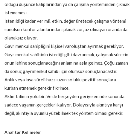
olduğu düşünce kalıplarından ya da çalışma yönteminden çıkmak
istememesi.
İstenildiği kadar verimli, etkin, değer üretecek çalışma yöntemi
sunulsun konfor alanlarından çıkmak zor, az olmayan oranda da
olanaksız oluyor.
Gayrimenkul sahipliğini kişisel varoluştan ayırmak gerekiyor.
Gayrimenkul sahibinin istediği gibi davranmak, çalışmak sürecin
onun lehine sonuçlanacağını anlamına asla gelmez. Çoğu zaman
da sonuç gayrimenkul sahibi için olumsuz sonuçlanacaktır.
Anlık veya kısa süreli hazzı uzun soluklu pozitif sonuçlara
kurban etmemek gerekir fikrimce.
Aklın, bilimin yolu bir. Ve de herşeyden geriye eninde sonunda
sadece yaşamın gerçekleri kalıyor. Dolayısıyla akıntıya karşı
değil, akıntıyla uyumlu yüzebilmek tek yöntem olması gerekir.
Anahtar Kelimeler