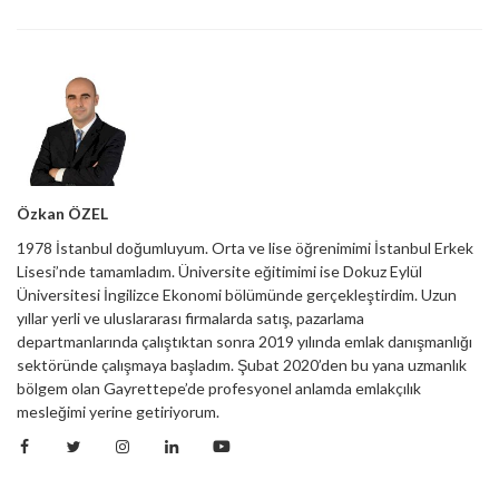
Özkan ÖZEL
1978 İstanbul doğumluyum. Orta ve lise öğrenimimi İstanbul Erkek
Lisesi’nde tamamladım. Üniversite eğitimimi ise Dokuz Eylül
Üniversitesi İngilizce Ekonomi bölümünde gerçekleştirdim. Uzun
yıllar yerli ve uluslararası firmalarda satış, pazarlama
departmanlarında çalıştıktan sonra 2019 yılında emlak danışmanlığı
sektöründe çalışmaya başladım. Şubat 2020’den bu yana uzmanlık
bölgem olan Gayrettepe’de profesyonel anlamda emlakçılık
mesleğimi yerine getiriyorum.