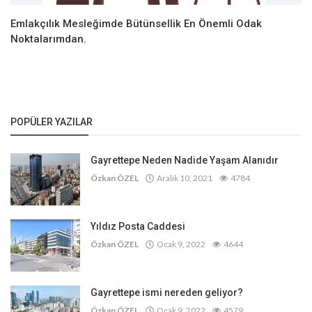
Emlakçılık Mesleğimde Bütünsellik En Önemli Odak
Noktalarımdan.
POPÜLER YAZILAR
Gayrettepe Neden Nadide Yaşam Alanıdır
Özkan ÖZEL
Aralık 10, 2021
4784
Yıldız Posta Caddesi
Özkan ÖZEL
Ocak 9, 2022
4644
Gayrettepe ismi nereden geliyor?
Özkan ÖZEL
Ocak 9, 2022
4579