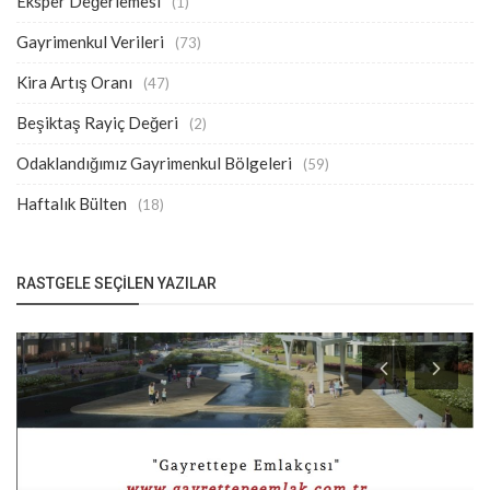
Eksper Değerlemesi
(1)
Gayrimenkul Verileri
(73)
Kira Artış Oranı
(47)
Beşiktaş Rayiç Değeri
(2)
Odaklandığımız Gayrimenkul Bölgeleri
(59)
Haftalık Bülten
(18)
RASTGELE SEÇILEN YAZILAR