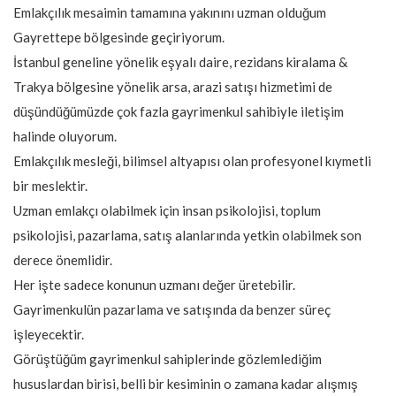
Emlakçılık mesaimin tamamına yakınını uzman olduğum
Gayrettepe bölgesinde geçiriyorum.
İstanbul geneline yönelik eşyalı daire, rezidans kiralama &
Trakya bölgesine yönelik arsa, arazi satışı hizmetimi de
düşündüğümüzde çok fazla gayrimenkul sahibiyle iletişim
halinde oluyorum.
Emlakçılık mesleği, bilimsel altyapısı olan profesyonel kıymetli
bir meslektir.
Uzman emlakçı olabilmek için insan psikolojisi, toplum
psikolojisi, pazarlama, satış alanlarında yetkin olabilmek son
derece önemlidir.
Her işte sadece konunun uzmanı değer üretebilir.
Gayrimenkulün pazarlama ve satışında da benzer süreç
işleyecektir.
Görüştüğüm gayrimenkul sahiplerinde gözlemlediğim
hususlardan birisi, belli bir kesiminin o zamana kadar alışmış