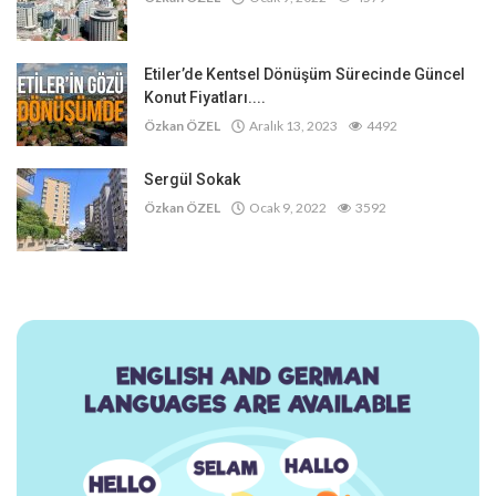
Etiler’de Kentsel Dönüşüm Sürecinde Güncel
Konut Fiyatları....
Özkan ÖZEL
Aralık 13, 2023
4492
Sergül Sokak
Özkan ÖZEL
Ocak 9, 2022
3592