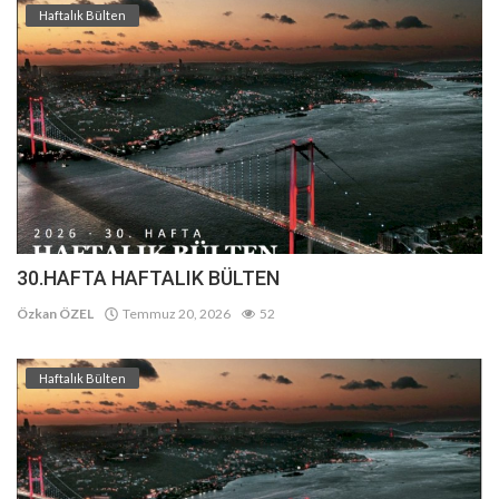
Haftalık Bülten
30.HAFTA HAFTALIK BÜLTEN
Özkan ÖZEL
Temmuz 20, 2026
52
Haftalık Bülten