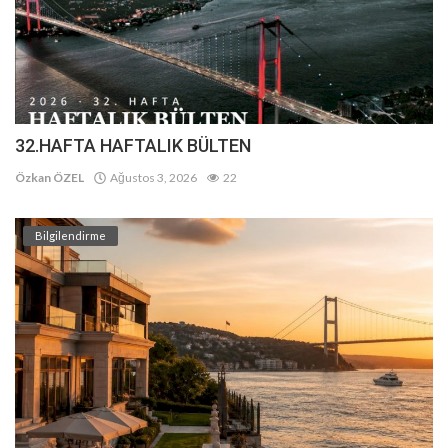
32.HAFTA HAFTALIK BÜLTEN
Özkan ÖZEL
Ağustos 3, 2026
22
Bilgilendirme