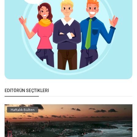
EDITÖRÜN SEÇTIKLERI
Haftalık Bülten