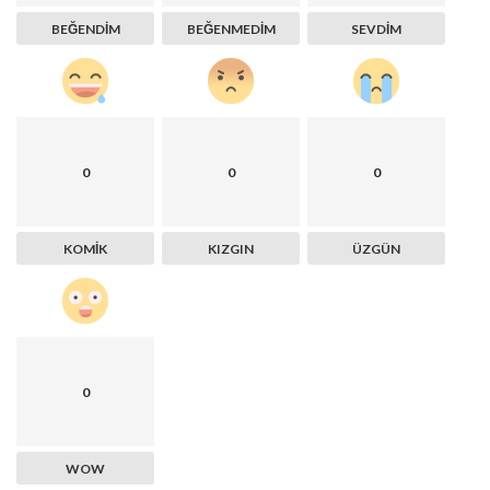
BEĞENDIM
BEĞENMEDIM
SEVDIM
0
0
0
KOMIK
KIZGIN
ÜZGÜN
0
WOW