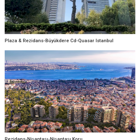
Plaza & Rezidans-Büyükdere Cd-Quasar Istanbul
Rezidans-Nişantaşı-Nişantaşı Koru