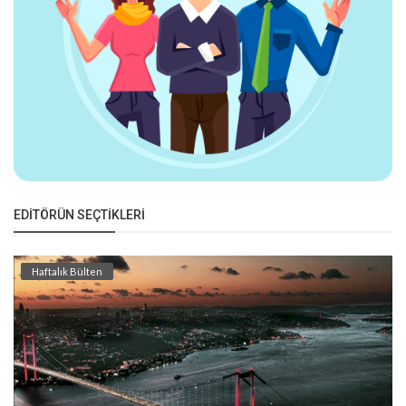
EDITÖRÜN SEÇTIKLERI
Haftalık Bülten