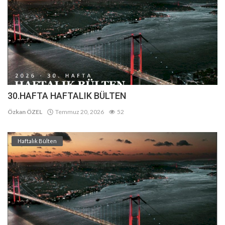
30.HAFTA HAFTALIK BÜLTEN
Özkan ÖZEL
Temmuz 20, 2026
52
Haftalık Bülten