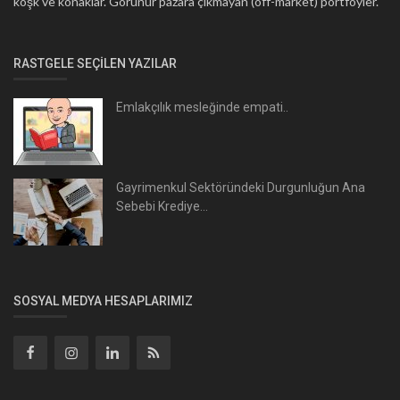
köşk ve konaklar. Görünür pazara çıkmayan (off-market) portföyler.
RASTGELE SEÇILEN YAZILAR
Emlakçılık mesleğinde empati..
Gayrimenkul Sektöründeki Durgunluğun Ana
Sebebi Krediye...
SOSYAL MEDYA HESAPLARIMIZ