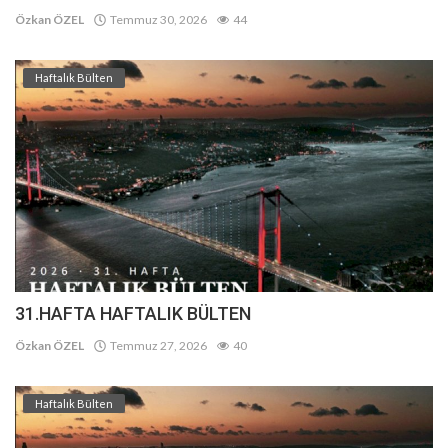
Özkan ÖZEL
Temmuz 30, 2026
44
Haftalık Bülten
31.HAFTA HAFTALIK BÜLTEN
Özkan ÖZEL
Temmuz 27, 2026
40
Haftalık Bülten