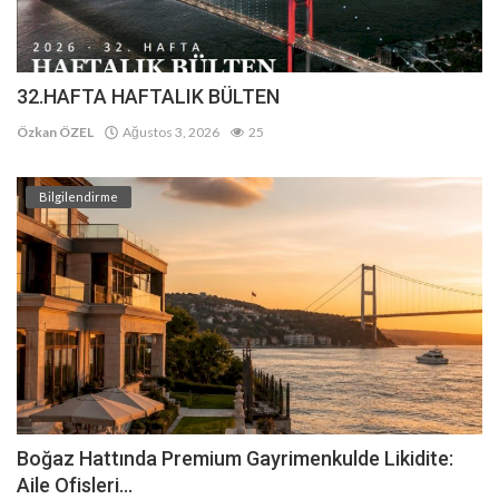
32.HAFTA HAFTALIK BÜLTEN
Özkan ÖZEL
Ağustos 3, 2026
25
Bilgilendirme
Boğaz Hattında Premium Gayrimenkulde Likidite:
Aile Ofisleri...