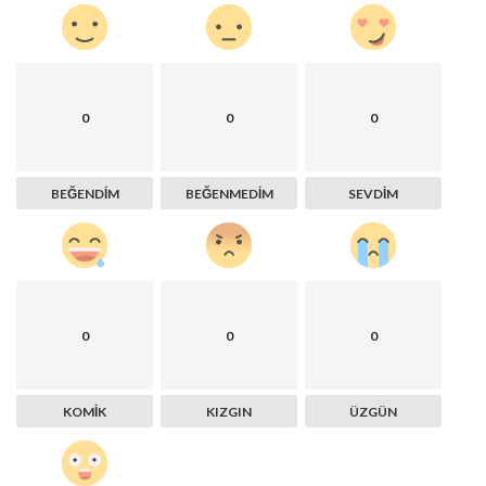
0
0
0
BEĞENDIM
BEĞENMEDIM
SEVDIM
0
0
0
KOMIK
KIZGIN
ÜZGÜN