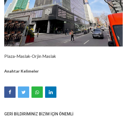
Plaza-Maslak-Orjin Maslak
Anahtar Kelimeler
GERI BILDIRIMINIZ BIZIM IÇIN ÖNEMLI