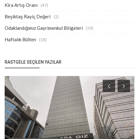
Kira Artış Oranı
(47)
Beşiktaş Rayiç Değeri
(2)
Odaklandığımız Gayrimenkul Bölgeleri
(59)
Haftalık Bülten
(18)
RASTGELE SEÇILEN YAZILAR