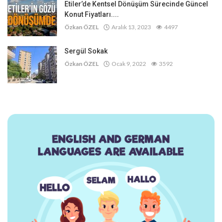
Etiler’de Kentsel Dönüşüm Sürecinde Güncel
Konut Fiyatları....
Özkan ÖZEL
Aralık 13, 2023
4497
Sergül Sokak
Özkan ÖZEL
Ocak 9, 2022
3592