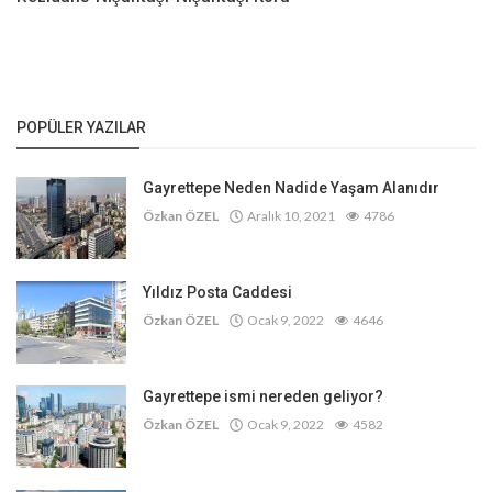
POPÜLER YAZILAR
Gayrettepe Neden Nadide Yaşam Alanıdır
Özkan ÖZEL
Aralık 10, 2021
4786
Yıldız Posta Caddesi
Özkan ÖZEL
Ocak 9, 2022
4646
Gayrettepe ismi nereden geliyor?
Özkan ÖZEL
Ocak 9, 2022
4582