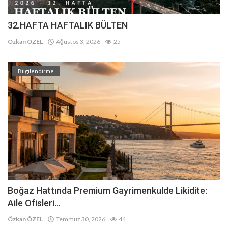
32.HAFTA HAFTALIK BÜLTEN
Özkan ÖZEL
Ağustos 3, 2026
25
Bilgilendirme
Boğaz Hattında Premium Gayrimenkulde Likidite:
Aile Ofisleri...
Özkan ÖZEL
Temmuz 30, 2026
44