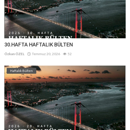
30.HAFTA HAFTALIK BÜLTEN
Özkan ÖZEL
Temmuz 20, 2026
52
Haftalık Bülten