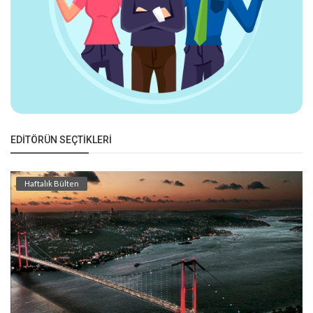
EDITÖRÜN SEÇTIKLERI
Haftalık Bülten