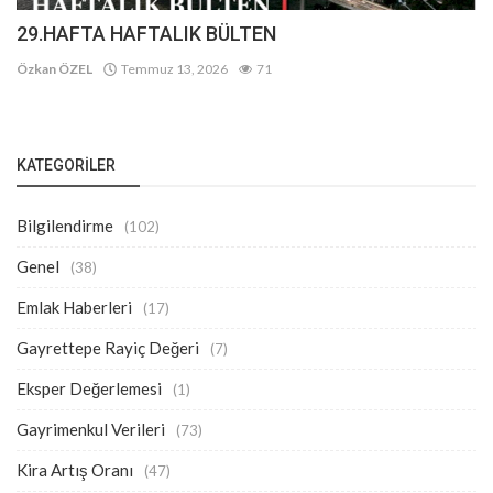
29.HAFTA HAFTALIK BÜLTEN
Özkan ÖZEL
Temmuz 13, 2026
71
KATEGORILER
Bilgilendirme
(102)
Genel
(38)
Emlak Haberleri
(17)
Gayrettepe Rayiç Değeri
(7)
Eksper Değerlemesi
(1)
Gayrimenkul Verileri
(73)
Kira Artış Oranı
(47)