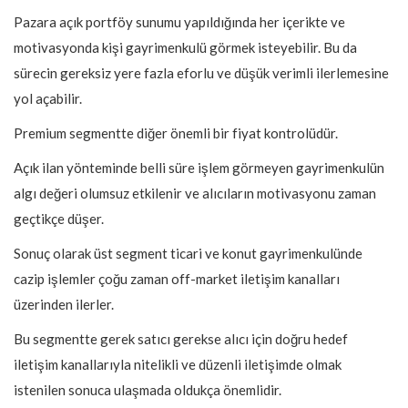
Pazara açık portföy sunumu yapıldığında her içerikte ve
motivasyonda kişi gayrimenkulü görmek isteyebilir. Bu da
sürecin gereksiz yere fazla eforlu ve düşük verimli ilerlemesine
yol açabilir.
Premium segmentte diğer önemli bir fiyat kontrolüdür.
Açık ilan yönteminde belli süre işlem görmeyen gayrimenkulün
algı değeri olumsuz etkilenir ve alıcıların motivasyonu zaman
geçtikçe düşer.
Sonuç olarak üst segment ticari ve konut gayrimenkulünde
cazip işlemler çoğu zaman off-market iletişim kanalları
üzerinden ilerler.
Bu segmentte gerek satıcı gerekse alıcı için doğru hedef
iletişim kanallarıyla nitelikli ve düzenli iletişimde olmak
istenilen sonuca ulaşmada oldukça önemlidir.