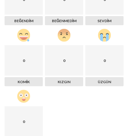
BEĞENDIM
BEĞENMEDIM
SEVDIM
0
0
0
KOMIK
KIZGIN
ÜZGÜN
0