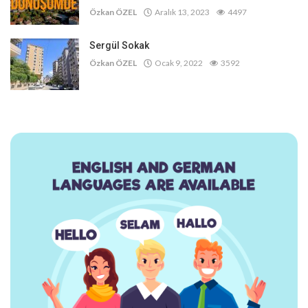
Özkan ÖZEL
Aralık 13, 2023
4497
Sergül Sokak
Özkan ÖZEL
Ocak 9, 2022
3592