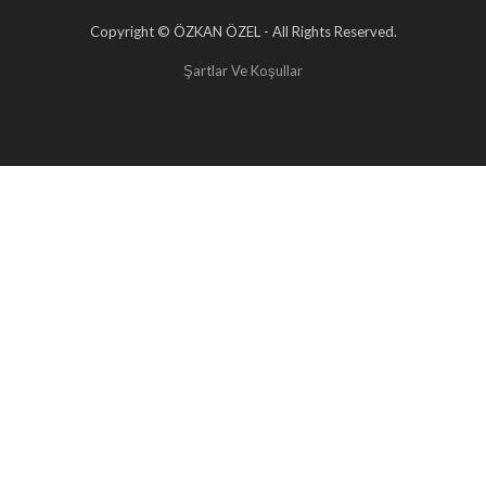
Copyright © ÖZKAN ÖZEL - All Rights Reserved.
Şartlar Ve Koşullar