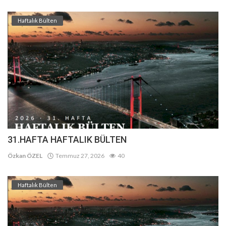
Haftalık Bülten
31.HAFTA HAFTALIK BÜLTEN
Özkan ÖZEL
Temmuz 27, 2026
40
Haftalık Bülten