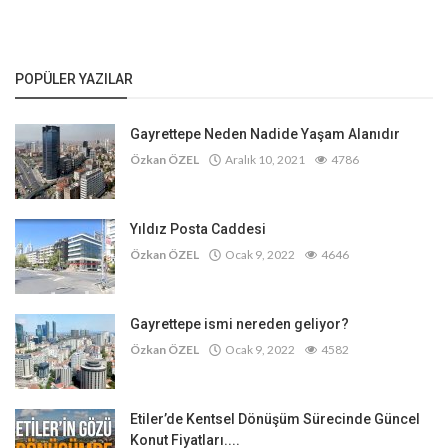
POPÜLER YAZILAR
Gayrettepe Neden Nadide Yaşam Alanıdır
Özkan ÖZEL
Aralık 10, 2021
4786
Yıldız Posta Caddesi
Özkan ÖZEL
Ocak 9, 2022
4646
Gayrettepe ismi nereden geliyor?
Özkan ÖZEL
Ocak 9, 2022
4582
Etiler’de Kentsel Dönüşüm Sürecinde Güncel
Konut Fiyatları....