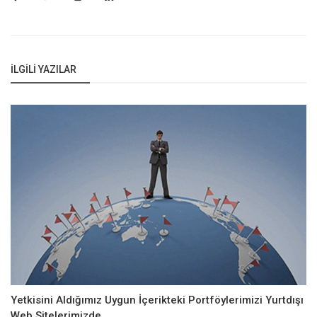
İLGILI YAZILAR
Yetkisini Aldığımız Uygun İçerikteki Portföylerimizi Yurtdışı
Web Sitelerimizde...