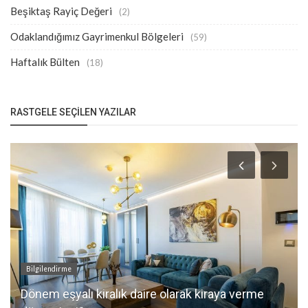
Beşiktaş Rayiç Değeri
(2)
Odaklandığımız Gayrimenkul Bölgeleri
(59)
Haftalık Bülten
(18)
RASTGELE SEÇILEN YAZILAR
Bilgilendirme
Dönem eşyalı kiralık daire olarak kiraya verme