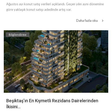
Ağustos ayı konut satış verileri açıklandı. Geçen yılın aynı dönemine
göre yaklaşık konut satışı adedinde artış var.
Daha fazla oku
Bilgilendirme
Beşiktaş’ın En Kıymetli Rezidans Dairelerinden
İkisini...