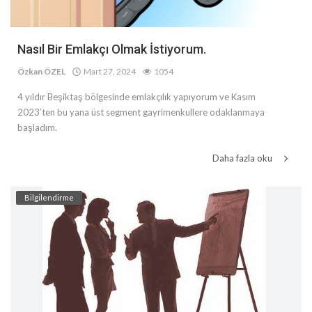
Nasıl Bir Emlakçı Olmak İstiyorum.
Özkan ÖZEL
Mart 27, 2024
1054
4 yıldır Beşiktaş bölgesinde emlakçılık yapıyorum ve Kasım
2023’ten bu yana üst segment gayrimenkullere odaklanmaya
başladım.
Daha fazla oku
Bilgilendirme