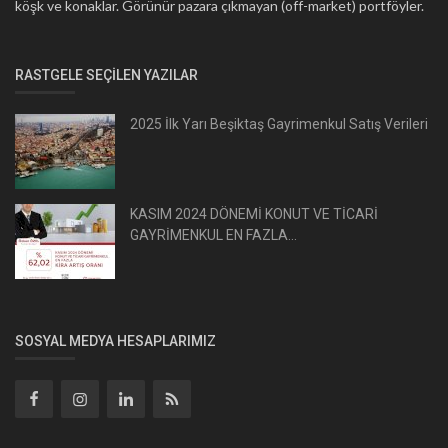
köşk ve konaklar. Görünür pazara çıkmayan (off-market) portföyler.
RASTGELE SEÇILEN YAZILAR
2025 İlk Yarı Beşiktaş Gayrimenkul Satış Verileri
KASIM 2024 DÖNEMİ KONUT VE TİCARİ
GAYRİMENKUL EN FAZLA...
SOSYAL MEDYA HESAPLARIMIZ