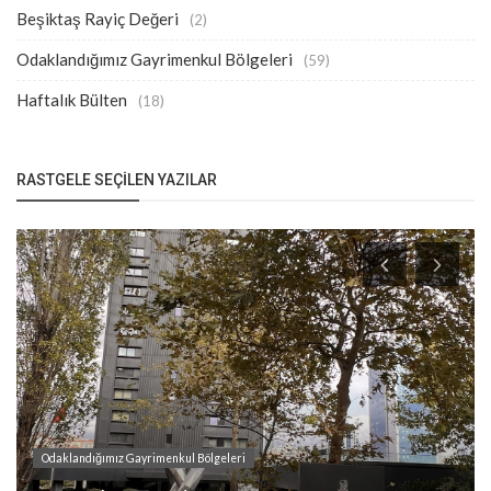
Beşiktaş Rayiç Değeri
(2)
Odaklandığımız Gayrimenkul Bölgeleri
(59)
Haftalık Bülten
(18)
RASTGELE SEÇILEN YAZILAR
Odaklandığımız Gayrimenkul Bölgeleri