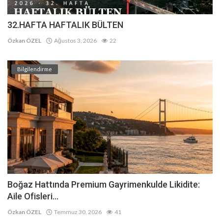
32.HAFTA HAFTALIK BÜLTEN
Özkan ÖZEL
Ağustos 3, 2026
22
Bilgilendirme
Boğaz Hattında Premium Gayrimenkulde Likidite:
Aile Ofisleri...
Özkan ÖZEL
Temmuz 30, 2026
41