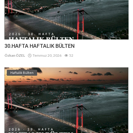
30.HAFTA HAFTALIK BÜLTEN
Özkan ÖZEL
Temmuz 20, 2026
52
Haftalık Bülten