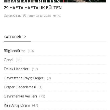
29.HAFTA HAFTALIK BÜLTEN
Özkan ÖZEL
Temmuz 13, 2026
71
KATEGORILER
Bilgilendirme
(102)
Genel
(38)
Emlak Haberleri
(17)
Gayrettepe Rayiç Değeri
(7)
Eksper Değerlemesi
(1)
Gayrimenkul Verileri
(73)
Kira Artış Oranı
(47)