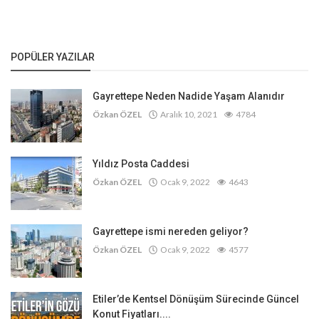
POPÜLER YAZILAR
Gayrettepe Neden Nadide Yaşam Alanıdır
Özkan ÖZEL
Aralık 10, 2021
4784
Yıldız Posta Caddesi
Özkan ÖZEL
Ocak 9, 2022
4643
Gayrettepe ismi nereden geliyor?
Özkan ÖZEL
Ocak 9, 2022
4577
Etiler’de Kentsel Dönüşüm Sürecinde Güncel
Konut Fiyatları....