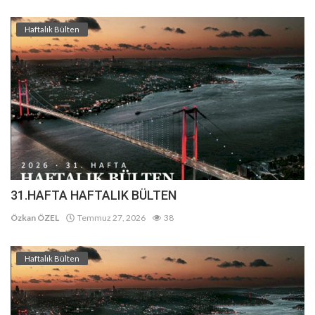
Haftalık Bülten
31.HAFTA HAFTALIK BÜLTEN
Özkan ÖZEL
Temmuz 27, 2026
38
Haftalık Bülten