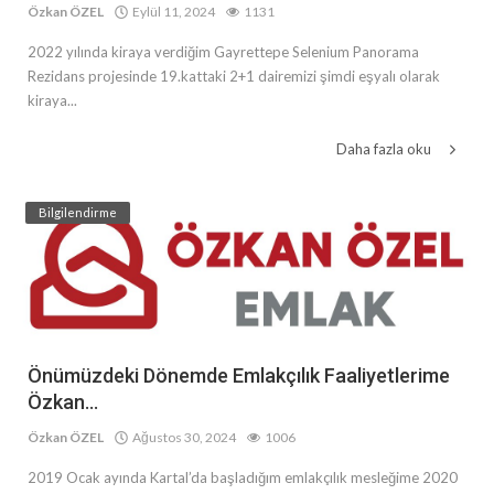
Özkan ÖZEL
Eylül 11, 2024
1131
2022 yılında kiraya verdiğim Gayrettepe Selenium Panorama
Rezidans projesinde 19.kattaki 2+1 dairemizi şimdi eşyalı olarak
kiraya...
Daha fazla oku
Bilgilendirme
Önümüzdeki Dönemde Emlakçılık Faaliyetlerime
Özkan...
Özkan ÖZEL
Ağustos 30, 2024
1006
2019 Ocak ayında Kartal’da başladığım emlakçılık mesleğime 2020