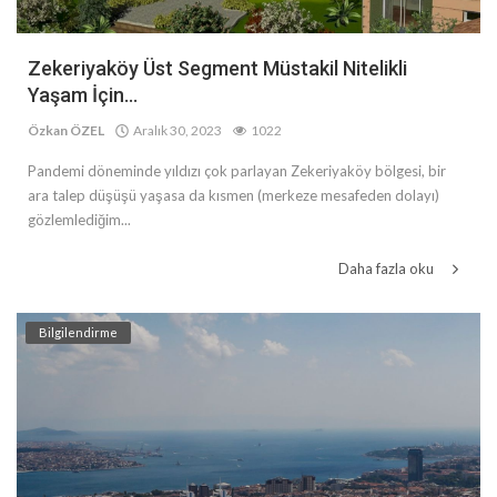
Zekeriyaköy Üst Segment Müstakil Nitelikli
Yaşam İçin...
Özkan ÖZEL
Aralık 30, 2023
1022
Pandemi döneminde yıldızı çok parlayan Zekeriyaköy bölgesi, bir
ara talep düşüşü yaşasa da kısmen (merkeze mesafeden dolayı)
gözlemlediğim...
Daha fazla oku
Bilgilendirme