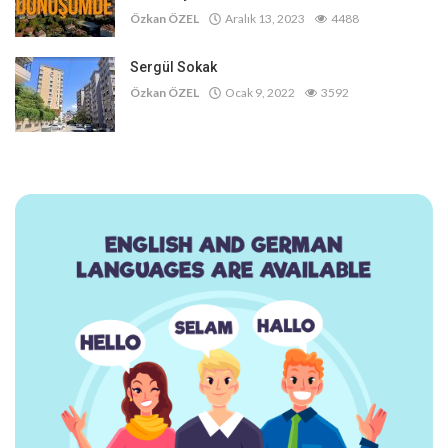
Özkan ÖZEL
Aralık 13, 2023
4488
Sergül Sokak
Özkan ÖZEL
Ocak 9, 2022
3592