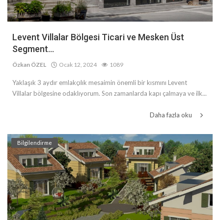
Levent Villalar Bölgesi Ticari ve Mesken Üst
Segment...
Özkan ÖZEL
Ocak 12, 2024
1089
Yaklaşık 3 aydır emlakçılık mesaimin önemli bir kısmını Levent
Villalar bölgesine odaklıyorum. Son zamanlarda kapı çalmaya ve ilk...
Daha fazla oku
Bilgilendirme