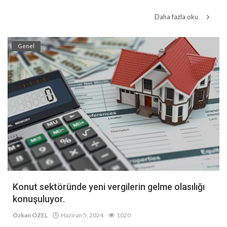
Daha fazla oku
Genel
Konut sektöründe yeni vergilerin gelme olasılığı
konuşuluyor.
Özkan ÖZEL
Haziran 5, 2024
1020