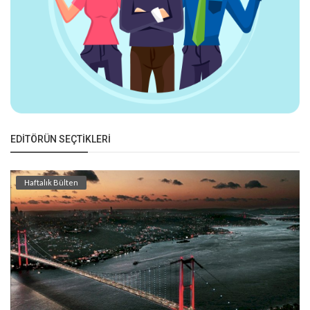
EDITÖRÜN SEÇTIKLERI
Haftalık Bülten