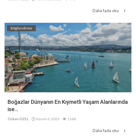
Daha fazla oku
Bilgilendirme
Boğazlar Dünyanın En Kıymetli Yaşam Alanlarında
ise...
Özkan ÖZEL
Kasım 6, 2023
1168
Daha fazla oku