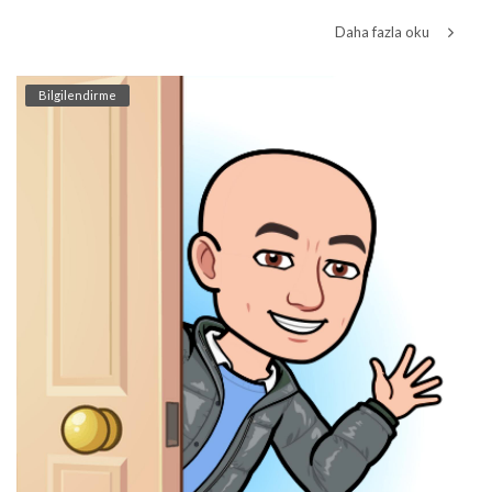
Daha fazla oku
Bilgilendirme