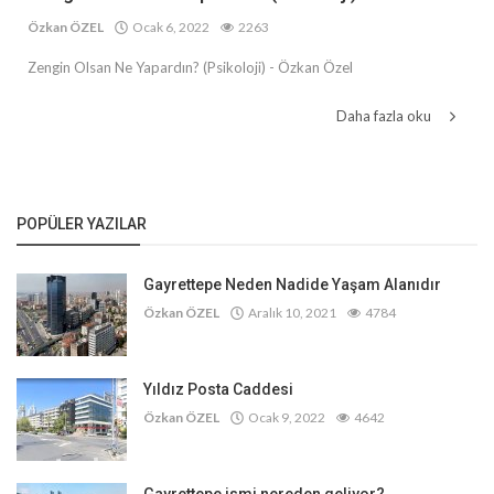
Özkan ÖZEL
Ocak 6, 2022
2263
Zengin Olsan Ne Yapardın? (Psikoloji) - Özkan Özel
Daha fazla oku
POPÜLER YAZILAR
Gayrettepe Neden Nadide Yaşam Alanıdır
Özkan ÖZEL
Aralık 10, 2021
4784
Yıldız Posta Caddesi
Özkan ÖZEL
Ocak 9, 2022
4642