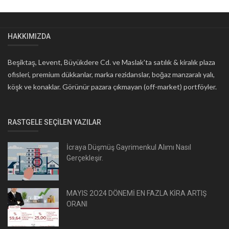
HAKKIMIZDA
Beşiktaş, Levent, Büyükdere Cd. ve Maslak'ta satılık & kiralık plaza
ofisleri, premium dükkanlar, marka rezidanslar, boğaz manzaralı yalı,
köşk ve konaklar. Görünür pazara çıkmayan (off-market) portföyler.
RASTGELE SEÇILEN YAZILAR
İcraya Düşmüş Gayrimenkul Alımı Nasıl
Gerçekleşir.
MAYIS 2O24 DÖNEMİ EN FAZLA KİRA ARTIŞ
ORANI