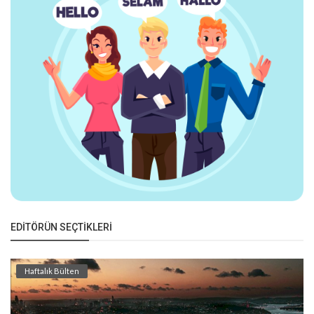
EDITÖRÜN SEÇTIKLERI
Haftalık Bülten