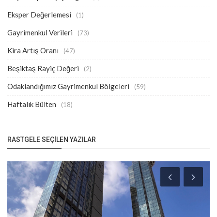
Eksper Değerlemesi
(1)
Gayrimenkul Verileri
(73)
Kira Artış Oranı
(47)
Beşiktaş Rayiç Değeri
(2)
Odaklandığımız Gayrimenkul Bölgeleri
(59)
Haftalık Bülten
(18)
RASTGELE SEÇILEN YAZILAR