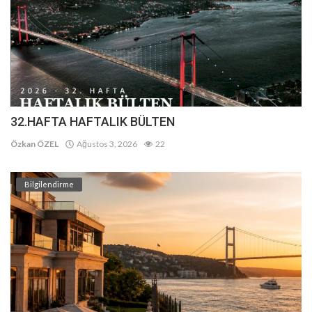
32.HAFTA HAFTALIK BÜLTEN
Özkan ÖZEL
Ağustos 3, 2026
22
Bilgilendirme