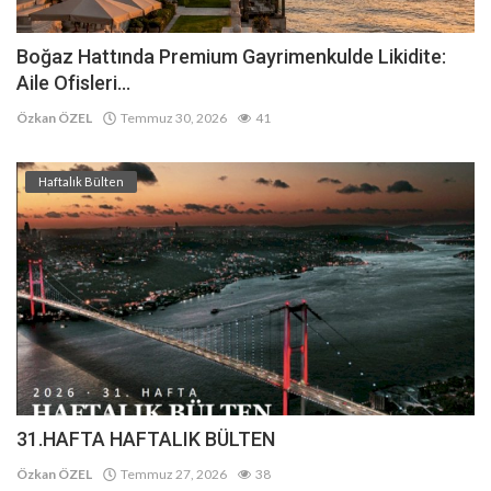
Boğaz Hattında Premium Gayrimenkulde Likidite:
Aile Ofisleri...
Özkan ÖZEL
Temmuz 30, 2026
41
Haftalık Bülten
31.HAFTA HAFTALIK BÜLTEN
Özkan ÖZEL
Temmuz 27, 2026
38