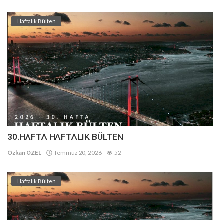
Haftalık Bülten
30.HAFTA HAFTALIK BÜLTEN
Özkan ÖZEL
Temmuz 20, 2026
52
Haftalık Bülten