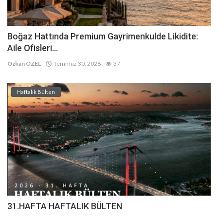
Boğaz Hattında Premium Gayrimenkulde Likidite:
Aile Ofisleri...
Özkan ÖZEL
Temmuz 30, 2026
37
Haftalık Bülten
31.HAFTA HAFTALIK BÜLTEN