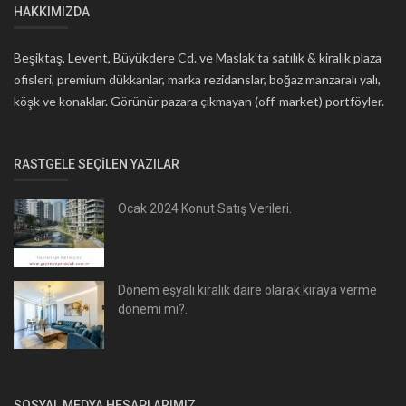
HAKKIMIZDA
Beşiktaş, Levent, Büyükdere Cd. ve Maslak'ta satılık & kiralık plaza
ofisleri, premium dükkanlar, marka rezidanslar, boğaz manzaralı yalı,
köşk ve konaklar. Görünür pazara çıkmayan (off-market) portföyler.
RASTGELE SEÇILEN YAZILAR
Ocak 2024 Konut Satış Verileri.
Dönem eşyalı kiralık daire olarak kiraya verme
dönemi mi?.
SOSYAL MEDYA HESAPLARIMIZ