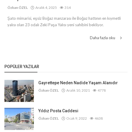
Özkan ÖZEL
Aralık 4, 2025
314
Şato mimarisi, eşsiz Boğaz manzarası ile Boğaz hattının en kıymetli
yalısı olan 23 odalı Zeki Paşa Yalısı yeni sahibini bekliyor.
Daha fazla oku
POPÜLER YAZILAR
Gayrettepe Neden Nadide Yaşam Alanıdır
Özkan ÖZEL
Aralık 10, 2021
4778
Yıldız Posta Caddesi
Özkan ÖZEL
Ocak 9, 2022
4638