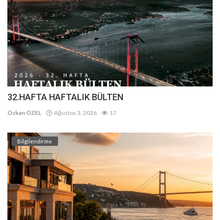
32.HAFTA HAFTALIK BÜLTEN
Özkan ÖZEL
Ağustos 3, 2026
17
Bilgilendirme