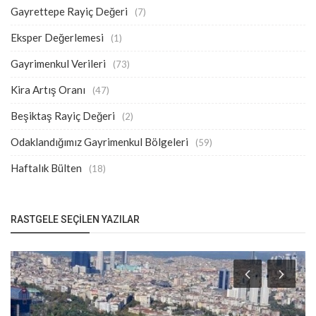
Gayrettepe Rayiç Değeri
(7)
Eksper Değerlemesi
(1)
Gayrimenkul Verileri
(73)
Kira Artış Oranı
(47)
Beşiktaş Rayiç Değeri
(2)
Odaklandığımız Gayrimenkul Bölgeleri
(59)
Haftalık Bülten
(18)
RASTGELE SEÇILEN YAZILAR