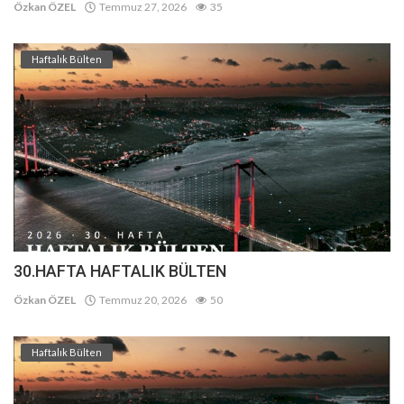
Özkan ÖZEL
Temmuz 27, 2026
35
Haftalık Bülten
30.HAFTA HAFTALIK BÜLTEN
Özkan ÖZEL
Temmuz 20, 2026
50
Haftalık Bülten