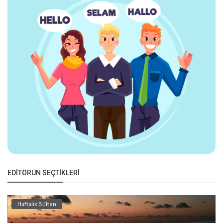
EDITÖRÜN SEÇTIKLERI
Haftalık Bülten