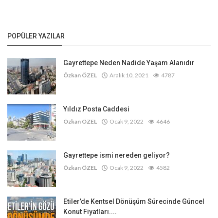
POPÜLER YAZILAR
Gayrettepe Neden Nadide Yaşam Alanıdır
Özkan ÖZEL
Aralık 10, 2021
4787
Yıldız Posta Caddesi
Özkan ÖZEL
Ocak 9, 2022
4646
Gayrettepe ismi nereden geliyor?
Özkan ÖZEL
Ocak 9, 2022
4582
Etiler’de Kentsel Dönüşüm Sürecinde Güncel
Konut Fiyatları....