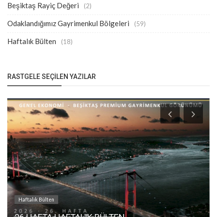
Beşiktaş Rayiç Değeri
(2)
Odaklandığımız Gayrimenkul Bölgeleri
(59)
Haftalık Bülten
(18)
RASTGELE SEÇILEN YAZILAR
Haftalık Bülten