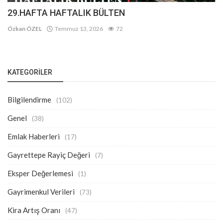
29.HAFTA HAFTALIK BÜLTEN
Özkan ÖZEL
Temmuz 13, 2026
72
KATEGORILER
Bilgilendirme
(102)
Genel
(38)
Emlak Haberleri
(17)
Gayrettepe Rayiç Değeri
(7)
Eksper Değerlemesi
(1)
Gayrimenkul Verileri
(73)
Kira Artış Oranı
(47)