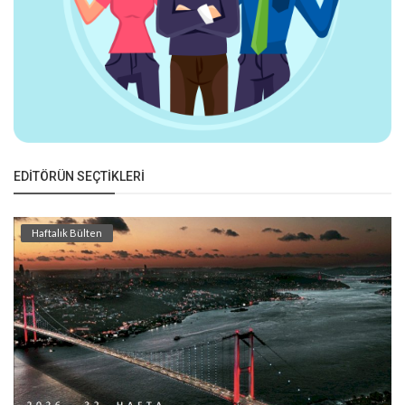
EDITÖRÜN SEÇTIKLERI
Haftalık Bülten