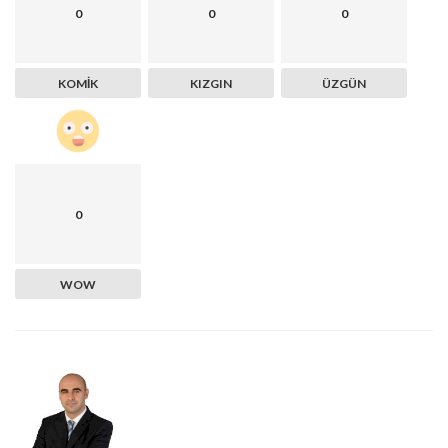
0
0
0
KOMIK
KIZGIN
ÜZGÜN
0
WOW