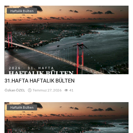
Haftalık Bülten
31.HAFTA HAFTALIK BÜLTEN
Özkan ÖZEL
Temmuz 27, 2026
41
Haftalık Bülten