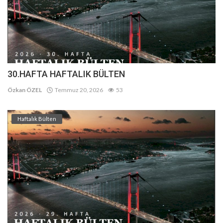
30.HAFTA HAFTALIK BÜLTEN
Özkan ÖZEL
Temmuz 20, 2026
53
Haftalık Bülten