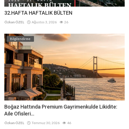
32.HAFTA HAFTALIK BÜLTEN
Özkan ÖZEL
Ağustos 3, 2026
26
Bilgilendirme
Boğaz Hattında Premium Gayrimenkulde Likidite:
Aile Ofisleri...
Özkan ÖZEL
Temmuz 30, 2026
46