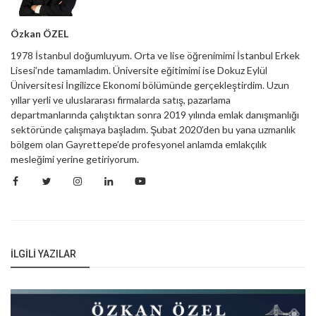
Özkan ÖZEL
1978 İstanbul doğumluyum. Orta ve lise öğrenimimi İstanbul Erkek
Lisesi’nde tamamladım. Üniversite eğitimimi ise Dokuz Eylül
Üniversitesi İngilizce Ekonomi bölümünde gerçekleştirdim. Uzun
yıllar yerli ve uluslararası firmalarda satış, pazarlama
departmanlarında çalıştıktan sonra 2019 yılında emlak danışmanlığı
sektöründe çalışmaya başladım. Şubat 2020’den bu yana uzmanlık
bölgem olan Gayrettepe’de profesyonel anlamda emlakçılık
mesleğimi yerine getiriyorum.
İLGILI YAZILAR