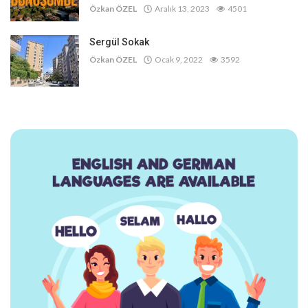
Özkan ÖZEL
Aralık 13, 2023
4501
Sergül Sokak
Özkan ÖZEL
Ocak 9, 2022
3592