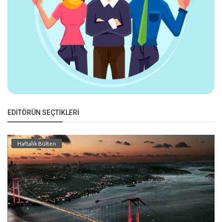
EDITÖRÜN SEÇTIKLERI
Haftalık Bülten