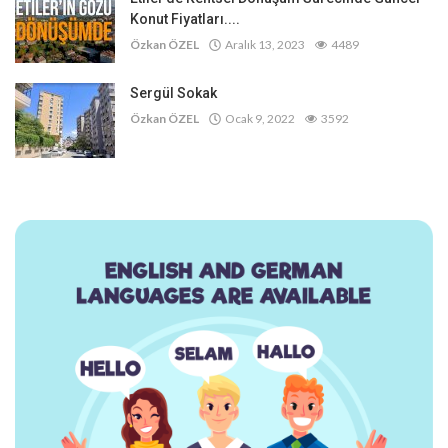
Konut Fiyatları....
Özkan ÖZEL
Aralık 13, 2023
4489
Sergül Sokak
Özkan ÖZEL
Ocak 9, 2022
3592