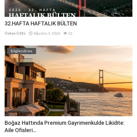
32.HAFTA HAFTALIK BÜLTEN
Özkan ÖZEL
Ağustos 3, 2026
22
Bilgilendirme
Boğaz Hattında Premium Gayrimenkulde Likidite:
Aile Ofisleri...