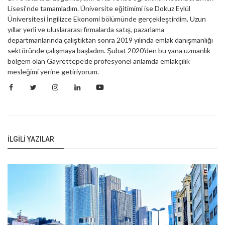
Lisesi’nde tamamladım. Üniversite eğitimimi ise Dokuz Eylül
Üniversitesi İngilizce Ekonomi bölümünde gerçekleştirdim. Uzun
yıllar yerli ve uluslararası firmalarda satış, pazarlama
departmanlarında çalıştıktan sonra 2019 yılında emlak danışmanlığı
sektöründe çalışmaya başladım. Şubat 2020’den bu yana uzmanlık
bölgem olan Gayrettepe’de profesyonel anlamda emlakçılık
mesleğimi yerine getiriyorum.
İLGILI YAZILAR