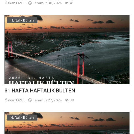
Özkan ÖZEL
Temmuz 30, 2026
41
Haftalık Bülten
31.HAFTA HAFTALIK BÜLTEN
Özkan ÖZEL
Temmuz 27, 2026
38
Haftalık Bülten