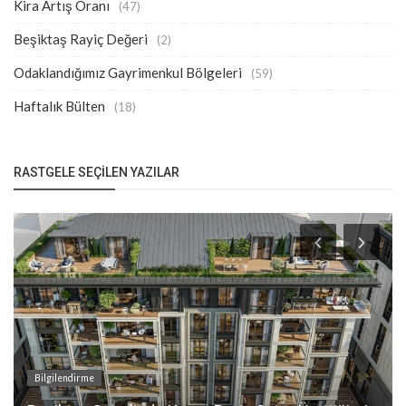
Kira Artış Oranı
(47)
Beşiktaş Rayiç Değeri
(2)
Odaklandığımız Gayrimenkul Bölgeleri
(59)
Haftalık Bülten
(18)
RASTGELE SEÇILEN YAZILAR
Bilgilendirme