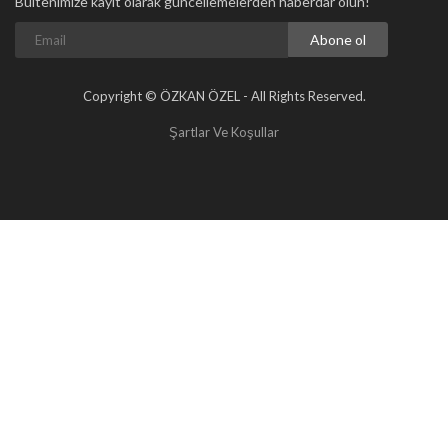
Bültenimize kayıt olarak güncellemelerden haberdar olun!
Abone ol
Copyright © ÖZKAN ÖZEL - All Rights Reserved.
Şartlar Ve Koşullar