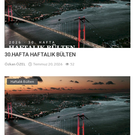
30.HAFTA HAFTALIK BÜLTEN
Özkan ÖZEL
Temmuz 20, 2026
52
Haftalık Bülten