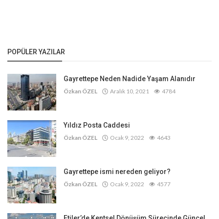
POPÜLER YAZILAR
Gayrettepe Neden Nadide Yaşam Alanıdır
Özkan ÖZEL
Aralık 10, 2021
4784
Yıldız Posta Caddesi
Özkan ÖZEL
Ocak 9, 2022
4643
Gayrettepe ismi nereden geliyor?
Özkan ÖZEL
Ocak 9, 2022
4577
Etiler’de Kentsel Dönüşüm Sürecinde Güncel