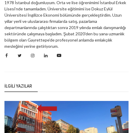
1978 İstanbul doğumluyum. Orta ve lise öğrenimimi İstanbul Erkek
Lisesi’nde tamamladım. Üniversite eğitimimi ise Dokuz Eylül
Üniversitesi İngilizce Ekonomi bölümünde gerçekleştirdim. Uzun
yıllar yerli ve uluslararası firmalarda satış, pazarlama
departmanlarında çalıştıktan sonra 2019 yılında emlak danışmanlığı
sektöründe çalışmaya başladım. Şubat 2020’den bu yana uzmanlık
bölgem olan Gayrettepe’de profesyonel anlamda emlakçılık
mesleğimi yerine getiriyorum.
İLGILI YAZILAR