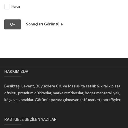
Hayır
Sonuçları Görüntüle
Oy
HAKKIMIZDA
Beşiktaş, Levent, Büyükdere Cd. ve Maslak'ta satılık & kiralık plaza
ofisleri, premium dükkanlar, marka rezidanslar, boğaz manzaralı yalı,
köşk ve konaklar. Görünür pazara çıkmayan (off-market) portföyler.
RASTGELE SEÇILEN YAZILAR