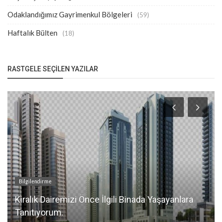
Odaklandığımız Gayrimenkul Bölgeleri
(59)
Haftalık Bülten
(18)
RASTGELE SEÇILEN YAZILAR
Bilgilendirme
Kiralık Dairemizi Önce İlgili Binada Yaşayanlara
Tanıtıyorum.