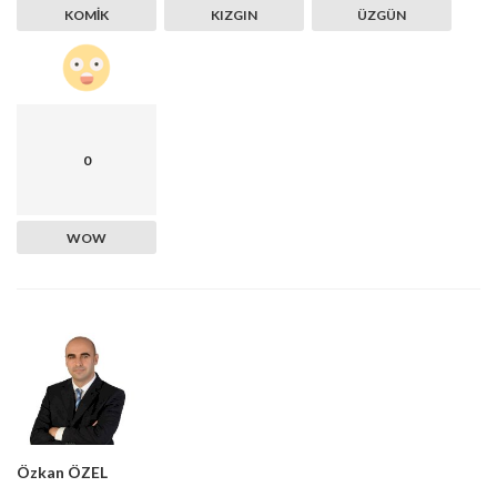
KOMIK
KIZGIN
ÜZGÜN
0
WOW
Özkan ÖZEL