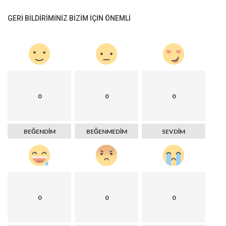
GERI BILDIRIMINIZ BIZIM IÇIN ÖNEMLI
0
0
0
BEĞENDIM
BEĞENMEDIM
SEVDIM
0
0
0