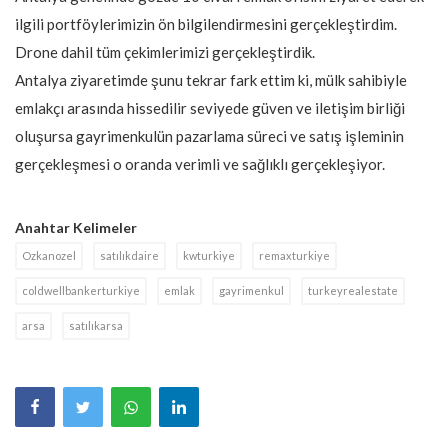
ilgili portföylerimizin ön bilgilendirmesini gerçekleştirdim.
Drone dahil tüm çekimlerimizi gerçekleştirdik.
Antalya ziyaretimde şunu tekrar fark ettim ki, mülk sahibiyle
emlakçı arasında hissedilir seviyede güven ve iletişim birliği
oluşursa gayrimenkulün pazarlama süreci ve satış işleminin
gerçekleşmesi o oranda verimli ve sağlıklı gerçekleşiyor.
Anahtar Kelimeler
Ozkanozel
satılıkdaire
kwturkiye
remaxturkiye
coldwellbankerturkiye
emlak
gayrimenkul
turkeyrealestate
arsa
satılıkarsa