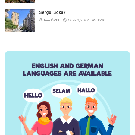
Sergül Sokak
Özkan ÖZEL
Ocak 9, 2022
3590