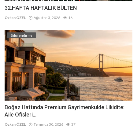
32.HAFTA HAFTALIK BÜLTEN
Özkan ÖZEL
Ağustos 3, 2026
16
Bilgilendirme
Boğaz Hattında Premium Gayrimenkulde Likidite:
Aile Ofisleri...
Özkan ÖZEL
Temmuz 30, 2026
37