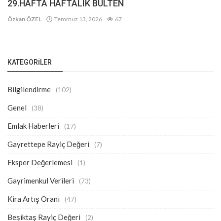
29.HAFTA HAFTALIK BÜLTEN
Özkan ÖZEL
Temmuz 13, 2026
67
KATEGORILER
Bilgilendirme
(102)
Genel
(38)
Emlak Haberleri
(17)
Gayrettepe Rayiç Değeri
(7)
Eksper Değerlemesi
(1)
Gayrimenkul Verileri
(73)
Kira Artış Oranı
(47)
Beşiktaş Rayiç Değeri
(2)