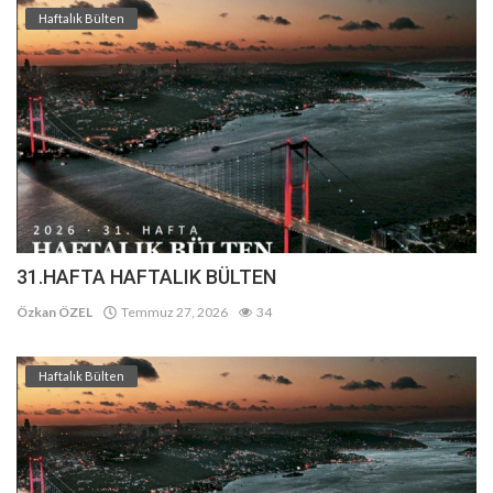
Haftalık Bülten
31.HAFTA HAFTALIK BÜLTEN
Özkan ÖZEL
Temmuz 27, 2026
34
Haftalık Bülten