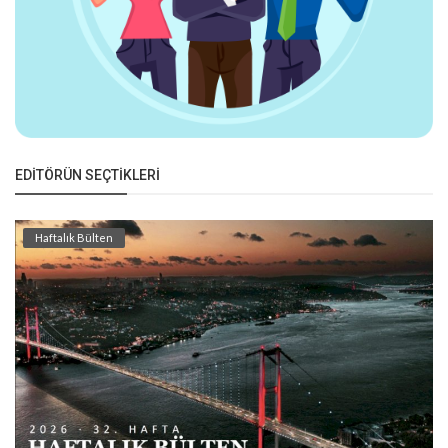
EDITÖRÜN SEÇTIKLERI
Haftalık Bülten