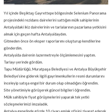
Yıl içinde Beşiktaş Gayrettepe bölgesinde Selenium Panorama
projesindeki rezidans dairelerini sattığım mülk sahiplerinin
Antalya’daki ikiz dairelerinin ve tarlalarının pazarlama yetkisini
almak için geçen hafta Antalya’daydım.
Gitmeden önce ön eksper raporlarımı oluşturup kendilerine
gönderdim.
Antalya’da dairenin lazermetreyle ölçümlemesini yaptım.
Tarlayı yerinde gördüm.
Tapu Müdürlüğü, Muratpaşa Belediyesi ve Antalya Büyükşehir
Belediye’sine giderek ilgili gayrimenkullerin resmi durumlarını
inceleyip satışa engel bir durum olup olmadığını öğrendim.
Site yönetimiyle görüşerek güncel bilgileri öğrendim.
Mülk sahibiyle fiyat görüşmelerini yaparak tek yetki
sözleşmelerimizi imzaladık.
Antalya genelinde gözde 10 civarı emlak ofisini ziyaret ederek