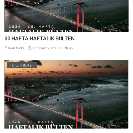
30.HAFTA HAFTALIK BÜLTEN
Özkan ÖZEL
Temmuz 20, 2026
49
Haftalık Bülten