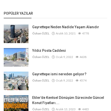
POPÜLER YAZILAR
Gayrettepe Neden Nadide Yaşam Alanıdır
Özkan ÖZEL
Aralık 10, 2021
4778
Yıldız Posta Caddesi
Özkan ÖZEL
Ocak 9, 2022
4638
Gayrettepe ismi nereden geliyor?
Özkan ÖZEL
Ocak 9, 2022
4574
Etiler’de Kentsel Dönüşüm Sürecinde Güncel
Konut Fiyatları....
Özkan ÖZEL
Aralık 13, 2023
4485