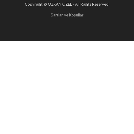
Copyright © ÖZKAN ÖZEL - All Rights Reserved.
Şartlar Ve Koşullar