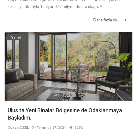
sekiz ayı itibarıyla 1 miyar 377 milyon dolara ulaştı. Anılan...
Daha fazla oku
Genel
Ulus ta Yeni Binalar Bölgesine de Odaklanmaya
Başladım.
Özkan ÖZEL
Temmuz 17, 2024
1192