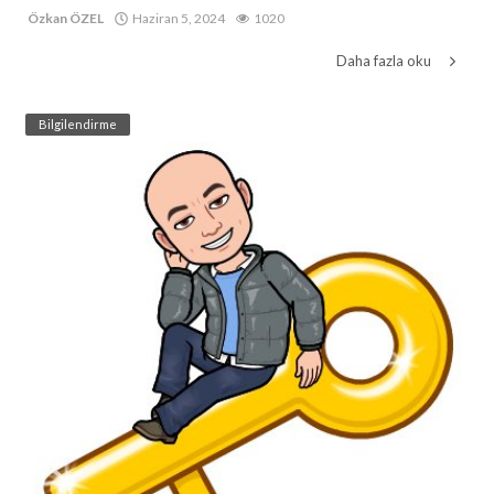
Özkan ÖZEL
Haziran 5, 2024
1020
Daha fazla oku
Bilgilendirme