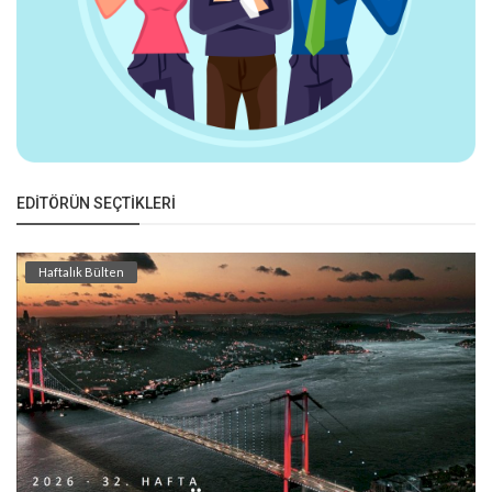
EDITÖRÜN SEÇTIKLERI
Haftalık Bülten