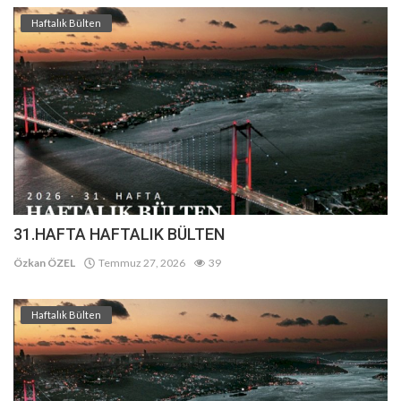
Haftalık Bülten
31.HAFTA HAFTALIK BÜLTEN
Özkan ÖZEL
Temmuz 27, 2026
39
Haftalık Bülten