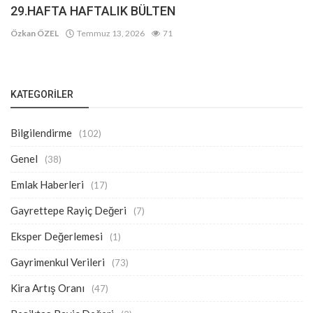
29.HAFTA HAFTALIK BÜLTEN
Özkan ÖZEL
Temmuz 13, 2026
71
KATEGORILER
Bilgilendirme
(102)
Genel
(38)
Emlak Haberleri
(17)
Gayrettepe Rayiç Değeri
(7)
Eksper Değerlemesi
(1)
Gayrimenkul Verileri
(73)
Kira Artış Oranı
(47)