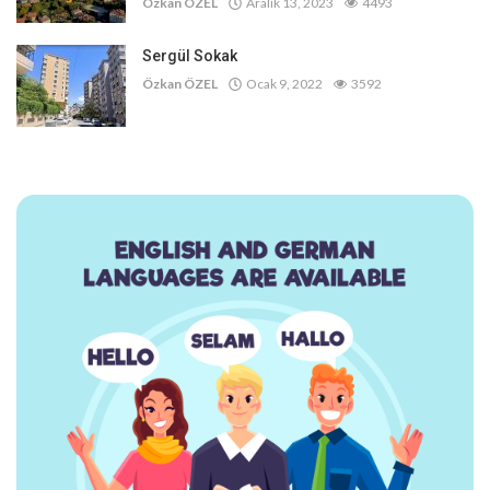
Özkan ÖZEL
Aralık 13, 2023
4493
Sergül Sokak
Özkan ÖZEL
Ocak 9, 2022
3592