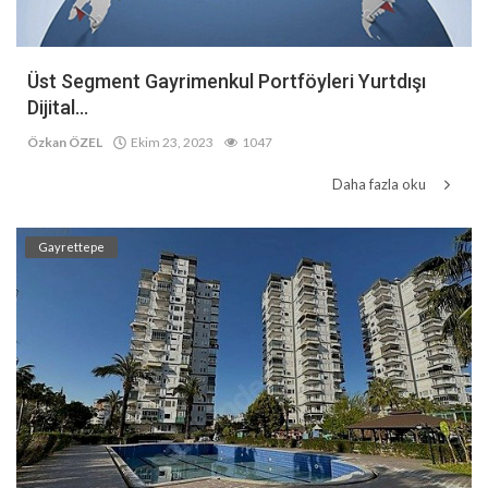
Üst Segment Gayrimenkul Portföyleri Yurtdışı
Dijital...
Özkan ÖZEL
Ekim 23, 2023
1047
Daha fazla oku
Gayrettepe