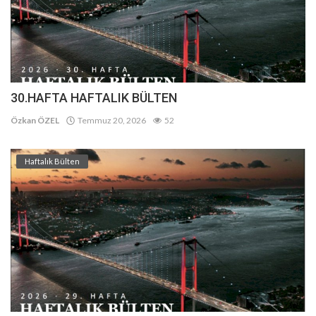
30.HAFTA HAFTALIK BÜLTEN
Özkan ÖZEL
Temmuz 20, 2026
52
Haftalık Bülten