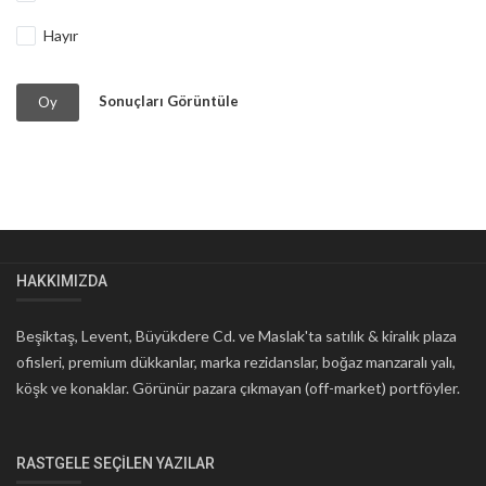
Hayır
Sonuçları Görüntüle
Oy
HAKKIMIZDA
Beşiktaş, Levent, Büyükdere Cd. ve Maslak'ta satılık & kiralık plaza
ofisleri, premium dükkanlar, marka rezidanslar, boğaz manzaralı yalı,
köşk ve konaklar. Görünür pazara çıkmayan (off-market) portföyler.
RASTGELE SEÇILEN YAZILAR