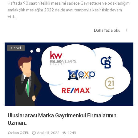
Haftada 90 saat nitelikli mesaimi sadece Gayrettepe ye odakladığım
emlakçılık mesleğim 2022 de de aynı tempoyla kesintisiz devam
etti....
Daha fazla oku
Genel
Uluslararası Marka Gayrimenkul Firmalarının
Uzman...
Özkan ÖZEL
Aralık 5, 2022
1245