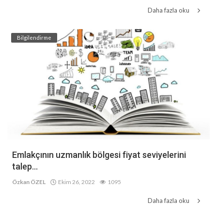
Daha fazla oku
Bilgilendirme
Emlakçının uzmanlık bölgesi fiyat seviyelerini
talep...
Özkan ÖZEL
Ekim 26, 2022
1095
Daha fazla oku