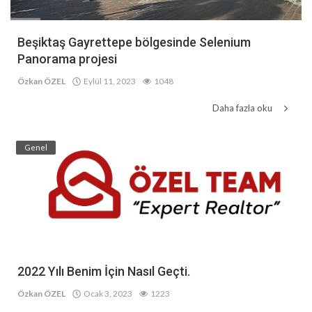
Beşiktaş Gayrettepe bölgesinde Selenium
Panorama projesi
Özkan ÖZEL
Eylül 11, 2023
1048
Daha fazla oku
Genel
2022 Yılı Benim İçin Nasıl Geçti.
Özkan ÖZEL
Ocak 3, 2023
1223