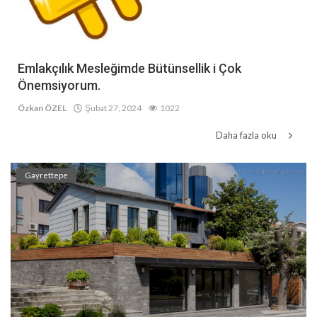
Emlakçılık Mesleğimde Bütünsellik i Çok
Önemsiyorum.
Özkan ÖZEL
Şubat 27, 2024
1022
Daha fazla oku
Gayrettepe