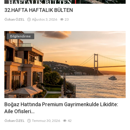
32.HAFTA HAFTALIK BÜLTEN
Özkan ÖZEL
Ağustos 3, 2026
23
Bilgilendirme
Boğaz Hattında Premium Gayrimenkulde Likidite:
Aile Ofisleri...
Özkan ÖZEL
Temmuz 30, 2026
42