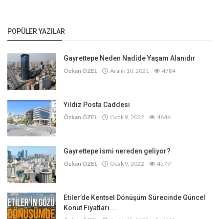
POPÜLER YAZILAR
Gayrettepe Neden Nadide Yaşam Alanıdır
Özkan ÖZEL
Aralık 10, 2021
4784
Yıldız Posta Caddesi
Özkan ÖZEL
Ocak 9, 2022
4646
Gayrettepe ismi nereden geliyor?
Özkan ÖZEL
Ocak 9, 2022
4579
Etiler’de Kentsel Dönüşüm Sürecinde Güncel
Konut Fiyatları....