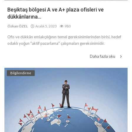
Beşiktaş bölgesi A ve A+ plaza ofisleri ve
dükkânlarına...
Özkan ÖZEL
Aralık 5, 2023
980
Ofis ve dükkân emlakçılığının temel gereksinimlerinden birisi, hedef
odaklı yoğun "aktif pazarlama" çalışmaları gereksinimidir.
Daha fazla oku
Bilgilendirme