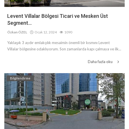
Levent Villalar Bölgesi Ticari ve Mesken Üst
Segment...
Özkan ÖZEL
Ocak 12, 2024
1090
Yaklaşık 3 aydır emlakçılık mesaimin önemli bir kısmını Levent
Villalar bölgesine odaklıyorum. Son zamanlarda kapı çalmaya ve ilk...
Daha fazla oku
Bilgilendirme