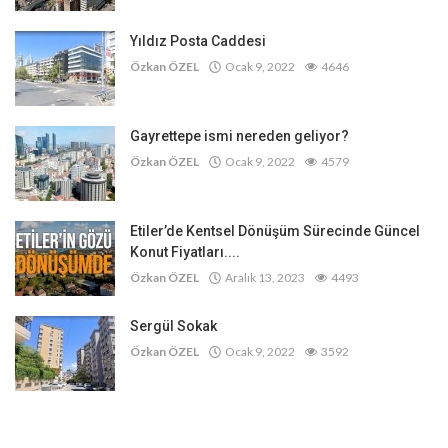
Yıldız Posta Caddesi
Özkan ÖZEL
Ocak 9, 2022
4646
Gayrettepe ismi nereden geliyor?
Özkan ÖZEL
Ocak 9, 2022
4579
Etiler’de Kentsel Dönüşüm Sürecinde Güncel
Konut Fiyatları....
Özkan ÖZEL
Aralık 13, 2023
4493
Sergül Sokak
Özkan ÖZEL
Ocak 9, 2022
3592