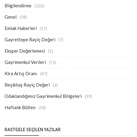
Bilgilendirme
(102)
Genel
(38)
Emlak Haberleri
(17)
Gayrettepe Rayiç Değeri
(7)
Eksper Değerlemesi
(1)
Gayrimenkul Verileri
(73)
Kira Artış Oranı
(47)
Beşiktaş Rayiç Değeri
(2)
Odaklandığımız Gayrimenkul Bölgeleri
(59)
Haftalık Bülten
(18)
RASTGELE SEÇILEN YAZILAR