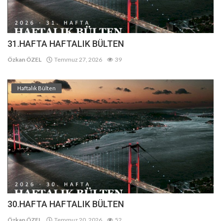
31.HAFTA HAFTALIK BÜLTEN
Özkan ÖZEL
Temmuz 27, 2026
39
Haftalık Bülten
30.HAFTA HAFTALIK BÜLTEN
Özkan ÖZEL
Temmuz 20, 2026
52