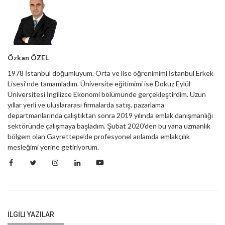
Özkan ÖZEL
1978 İstanbul doğumluyum. Orta ve lise öğrenimimi İstanbul Erkek
Lisesi’nde tamamladım. Üniversite eğitimimi ise Dokuz Eylül
Üniversitesi İngilizce Ekonomi bölümünde gerçekleştirdim. Uzun
yıllar yerli ve uluslararası firmalarda satış, pazarlama
departmanlarında çalıştıktan sonra 2019 yılında emlak danışmanlığı
sektöründe çalışmaya başladım. Şubat 2020’den bu yana uzmanlık
bölgem olan Gayrettepe’de profesyonel anlamda emlakçılık
mesleğimi yerine getiriyorum.
İLGILI YAZILAR