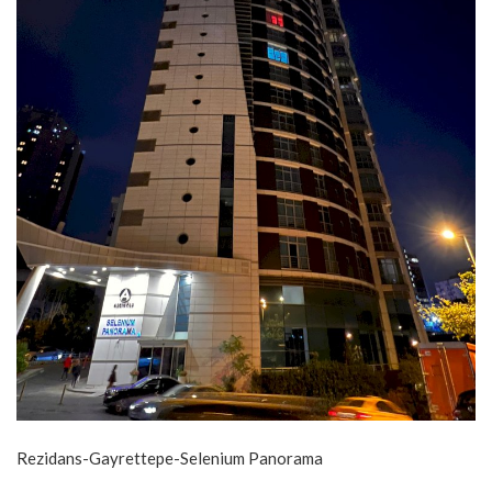
Rezidans-Gayrettepe-Selenium Panorama