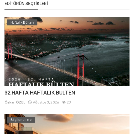
EDITÖRÜN SEÇTIKLERI
Haftalık Bülten
32.HAFTA HAFTALIK BÜLTEN
Özkan ÖZEL
Ağustos 3, 2026
23
Bilgilendirme