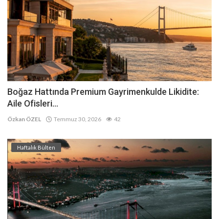
Boğaz Hattında Premium Gayrimenkulde Likidite:
Aile Ofisleri...
Özkan ÖZEL
Temmuz 30, 2026
42
Haftalık Bülten