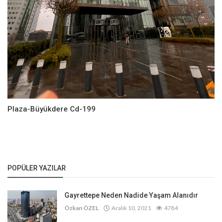
Plaza-Büyükdere Cd-199
POPÜLER YAZILAR
Gayrettepe Neden Nadide Yaşam Alanıdır
Özkan ÖZEL
Aralık 10, 2021
4784