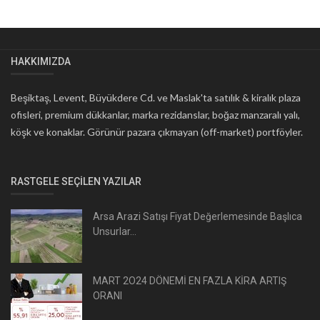
HAKKIMIZDA
Beşiktaş, Levent, Büyükdere Cd. ve Maslak'ta satılık & kiralık plaza
ofisleri, premium dükkanlar, marka rezidanslar, boğaz manzaralı yalı,
köşk ve konaklar. Görünür pazara çıkmayan (off-market) portföyler.
RASTGELE SEÇILEN YAZILAR
Arsa Arazi Satışı Fiyat Değerlemesinde Başlıca
Unsurlar...
MART 2O24 DÖNEMİ EN FAZLA KİRA ARTIŞ
ORANI