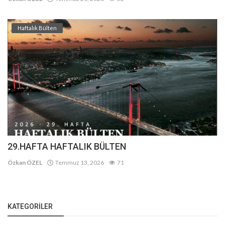
Haftalık Bülten
29.HAFTA HAFTALIK BÜLTEN
Özkan ÖZEL
Temmuz 13, 2026
71
KATEGORILER