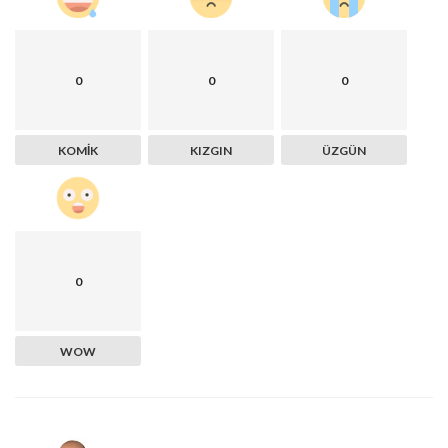
0
0
0
KOMIK
KIZGIN
ÜZGÜN
0
WOW