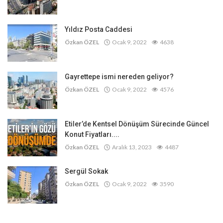
Yıldız Posta Caddesi
Özkan ÖZEL
Ocak 9, 2022
4638
Gayrettepe ismi nereden geliyor?
Özkan ÖZEL
Ocak 9, 2022
4576
Etiler’de Kentsel Dönüşüm Sürecinde Güncel
Konut Fiyatları....
Özkan ÖZEL
Aralık 13, 2023
4487
Sergül Sokak
Özkan ÖZEL
Ocak 9, 2022
3590