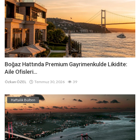
Boğaz Hattında Premium Gayrimenkulde Likidite:
Aile Ofisleri...
Özkan ÖZEL
Temmuz 30, 2026
39
Haftalık Bülten