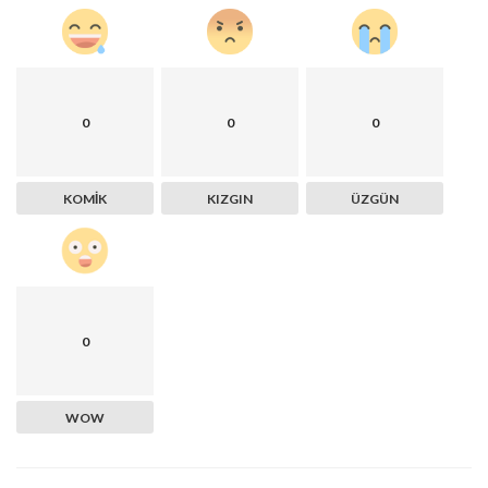
0
0
0
KOMIK
KIZGIN
ÜZGÜN
0
WOW