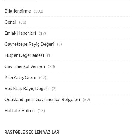
Bilgilendirme
(102)
Genel
(38)
Emlak Haberleri
(17)
Gayrettepe Rayiç Değeri
(7)
Eksper Değerlemesi
(1)
Gayrimenkul Verileri
(73)
Kira Artış Oranı
(47)
Beşiktaş Rayiç Değeri
(2)
Odaklandığımız Gayrimenkul Bölgeleri
(59)
Haftalık Bülten
(18)
RASTGELE SEÇILEN YAZILAR