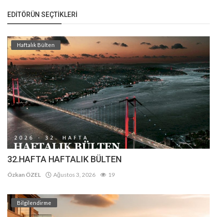
EDITÖRÜN SEÇTIKLERI
Haftalık Bülten
32.HAFTA HAFTALIK BÜLTEN
Özkan ÖZEL
Ağustos 3, 2026
19
Bilgilendirme