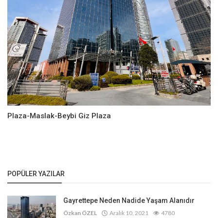
Plaza-Maslak-Beybi Giz Plaza
POPÜLER YAZILAR
Gayrettepe Neden Nadide Yaşam Alanıdır
Özkan ÖZEL
Aralık 10, 2021
4780