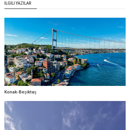
İLGILI YAZILAR
Konak-Beşiktaş