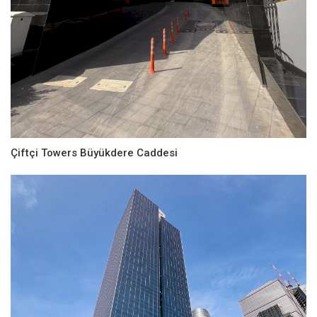
Çiftçi Towers Büyükdere Caddesi