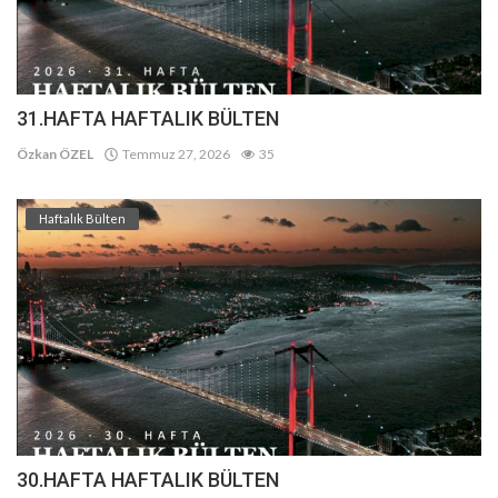
31.HAFTA HAFTALIK BÜLTEN
Özkan ÖZEL
Temmuz 27, 2026
35
Haftalık Bülten
30.HAFTA HAFTALIK BÜLTEN