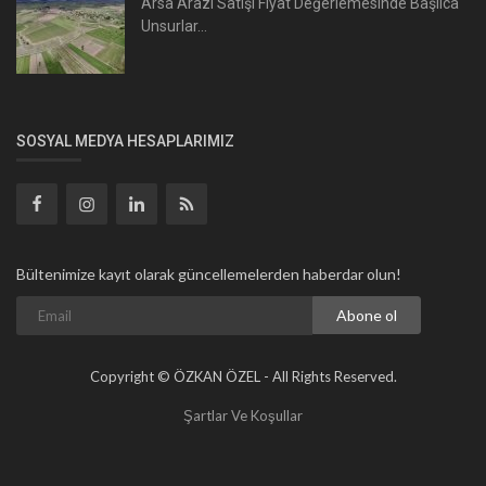
Arsa Arazi Satışı Fiyat Değerlemesinde Başlıca
Unsurlar...
SOSYAL MEDYA HESAPLARIMIZ
Bültenimize kayıt olarak güncellemelerden haberdar olun!
Abone ol
Copyright © ÖZKAN ÖZEL - All Rights Reserved.
Şartlar Ve Koşullar