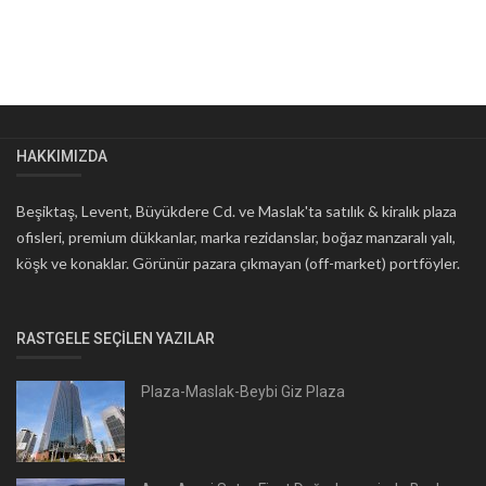
HAKKIMIZDA
Beşiktaş, Levent, Büyükdere Cd. ve Maslak'ta satılık & kiralık plaza
ofisleri, premium dükkanlar, marka rezidanslar, boğaz manzaralı yalı,
köşk ve konaklar. Görünür pazara çıkmayan (off-market) portföyler.
RASTGELE SEÇILEN YAZILAR
Plaza-Maslak-Beybi Giz Plaza