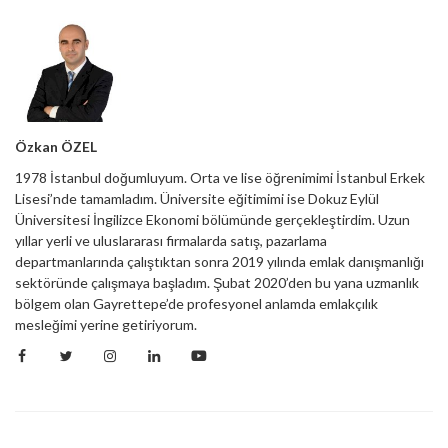
Özkan ÖZEL
1978 İstanbul doğumluyum. Orta ve lise öğrenimimi İstanbul Erkek
Lisesi’nde tamamladım. Üniversite eğitimimi ise Dokuz Eylül
Üniversitesi İngilizce Ekonomi bölümünde gerçekleştirdim. Uzun
yıllar yerli ve uluslararası firmalarda satış, pazarlama
departmanlarında çalıştıktan sonra 2019 yılında emlak danışmanlığı
sektöründe çalışmaya başladım. Şubat 2020’den bu yana uzmanlık
bölgem olan Gayrettepe’de profesyonel anlamda emlakçılık
mesleğimi yerine getiriyorum.