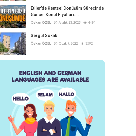
Etiler’de Kentsel Dönüşüm Sürecinde
Güncel Konut Fiyatları....
Özkan ÖZEL
Aralık 13, 2023
4494
Sergül Sokak
Özkan ÖZEL
Ocak 9, 2022
3592