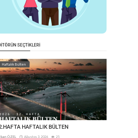
DITÖRÜN SEÇTIKLERI
Haftalık Bülten
2.HAFTA HAFTALIK BÜLTEN
kan ÖZEL
Ağustos 3, 2026
25