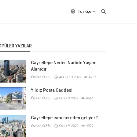
Türkçe
OPÜLER YAZILAR
Gayrettepe Neden Nadide Yaşam
Alanıdır
Özkan ÖZEL
Aralık 10, 2021
4785
Yıldız Posta Caddesi
Özkan ÖZEL
Ocak 9, 2022
4646
Gayrettepe ismi nereden geliyor?
Özkan ÖZEL
Ocak 9, 2022
4579