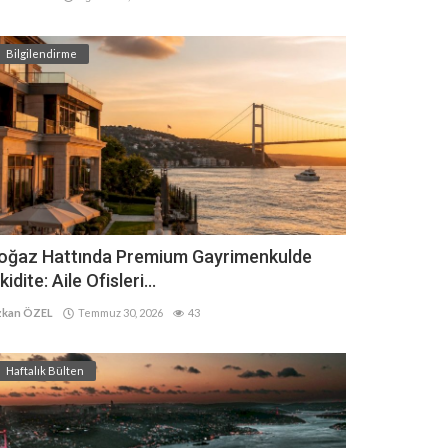
Bilgilendirme
oğaz Hattında Premium Gayrimenkulde
kidite: Aile Ofisleri...
kan ÖZEL
Temmuz 30, 2026
43
Haftalık Bülten