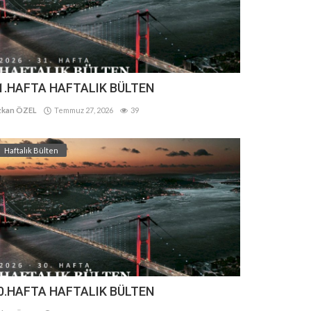
1.HAFTA HAFTALIK BÜLTEN
kan ÖZEL
Temmuz 27, 2026
39
Haftalık Bülten
0.HAFTA HAFTALIK BÜLTEN