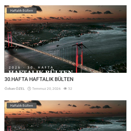
Haftalık Bülten
30.HAFTA HAFTALIK BÜLTEN
Özkan ÖZEL
Temmuz 20, 2026
52
Haftalık Bülten