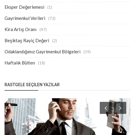
Eksper Değerlemesi
(1)
Gayrimenkul Verileri
(73)
Kira Artış Oranı
(47)
Beşiktaş Rayiç Değeri
(2)
Odaklandığımız Gayrimenkul Bölgeleri
(59)
Haftalık Bülten
(18)
RASTGELE SEÇILEN YAZILAR