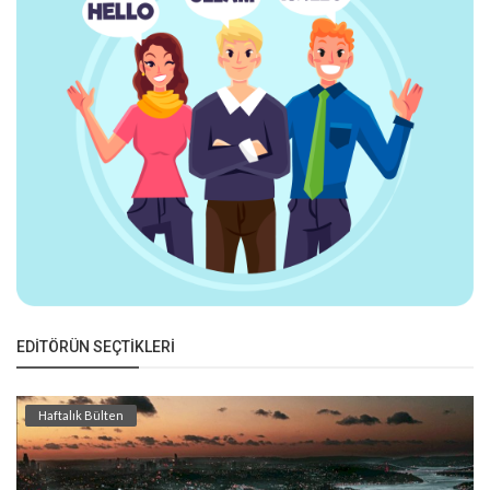
EDITÖRÜN SEÇTIKLERI
Haftalık Bülten