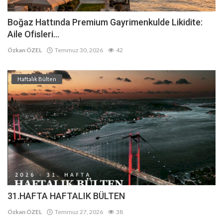
Boğaz Hattında Premium Gayrimenkulde Likidite:
Aile Ofisleri...
Özkan ÖZEL
Temmuz 30, 2026
42
Haftalık Bülten
31.HAFTA HAFTALIK BÜLTEN
Özkan ÖZEL
Temmuz 27, 2026
38