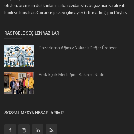
ofisleri, premium dükkanlar, marka rezidanslar, boğaz manzaralı yalı,
köşk ve konaklar. Görünür pazara çıkmayan (off-market) portföyler.
RASTGELE SEÇILEN YAZILAR
Pazarlama Ağımız Yüksek Değer Üretiyor
Emlakçılık Mesleğine Bakışım Nedir.
SOSYAL MEDYA HESAPLARIMIZ