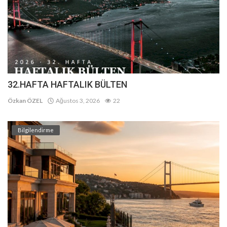
32.HAFTA HAFTALIK BÜLTEN
Özkan ÖZEL
Ağustos 3, 2026
22
Bilgilendirme