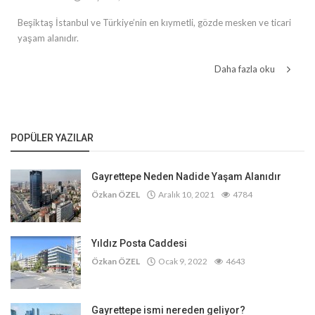
Beşiktaş İstanbul ve Türkiye’nin en kıymetli, gözde mesken ve ticari
yaşam alanıdır.
Daha fazla oku
POPÜLER YAZILAR
Gayrettepe Neden Nadide Yaşam Alanıdır
Özkan ÖZEL
Aralık 10, 2021
4784
Yıldız Posta Caddesi
Özkan ÖZEL
Ocak 9, 2022
4643
Gayrettepe ismi nereden geliyor?