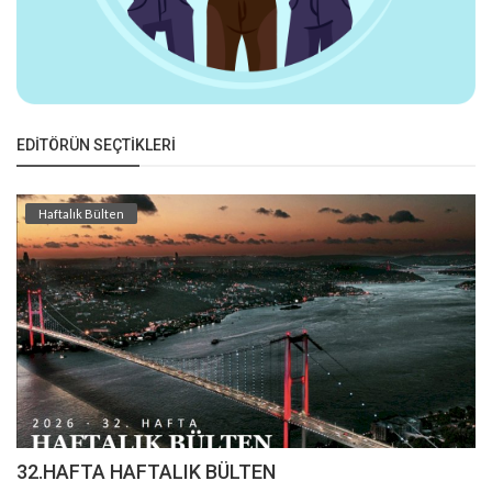
EDITÖRÜN SEÇTIKLERI
Haftalık Bülten
32.HAFTA HAFTALIK BÜLTEN