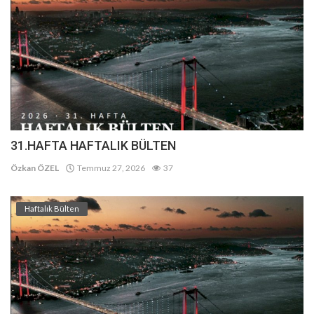
31.HAFTA HAFTALIK BÜLTEN
Özkan ÖZEL
Temmuz 27, 2026
37
Haftalık Bülten