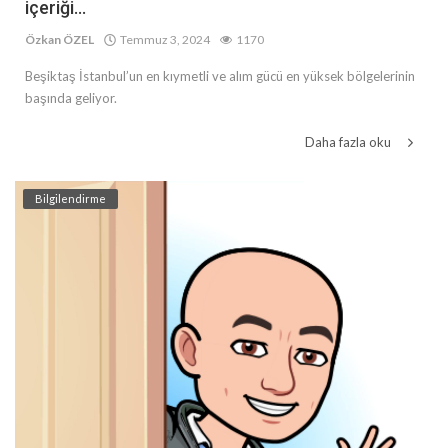
içeriği...
Özkan ÖZEL
Temmuz 3, 2024
1170
Beşiktaş İstanbul’un en kıymetli ve alım gücü en yüksek bölgelerinin
başında geliyor.
Daha fazla oku
Bilgilendirme