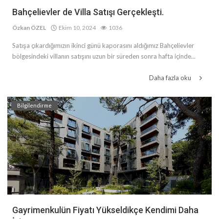
Bahçelievler de Villa Satışı Gerçekleşti.
Özkan ÖZEL
Ekim 10, 2024
1036
Satışa çıkardığımızın ikinci günü kaporasını aldığımız Bahçelievler
bölgesindeki villanın satışını uzun bir süreden sonra hafta içinde...
Daha fazla oku
Bilgilendirme
Gayrimenkulün Fiyatı Yükseldikçe Kendimi Daha