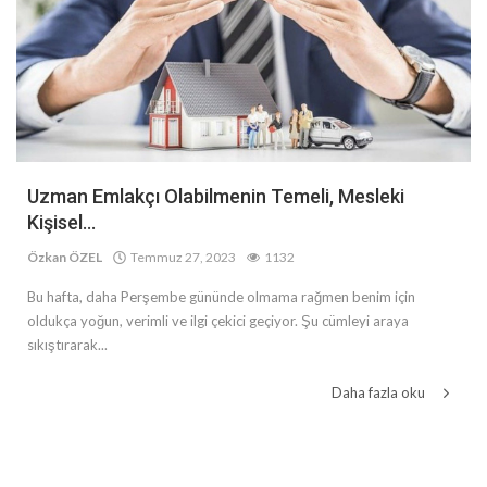
Uzman Emlakçı Olabilmenin Temeli, Mesleki
Kişisel...
Özkan ÖZEL
Temmuz 27, 2023
1132
Bu hafta, daha Perşembe gününde olmama rağmen benim için
oldukça yoğun, verimli ve ilgi çekici geçiyor. Şu cümleyi araya
sıkıştırarak...
Daha fazla oku