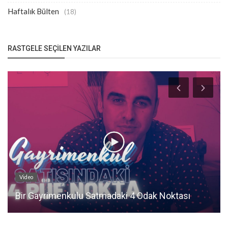
Haftalık Bülten
(18)
RASTGELE SEÇILEN YAZILAR
Video
Bir Gayrimenkulu Satmadaki 4 Odak Noktası