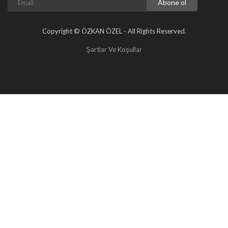
Abone ol
Copyright © ÖZKAN ÖZEL - All Rights Reserved.
Şartlar Ve Koşullar