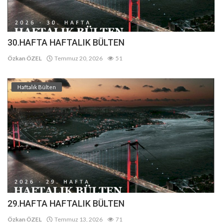
30.HAFTA HAFTALIK BÜLTEN
Özkan ÖZEL
Temmuz 20, 2026
51
Haftalık Bülten
29.HAFTA HAFTALIK BÜLTEN
Özkan ÖZEL
Temmuz 13, 2026
71