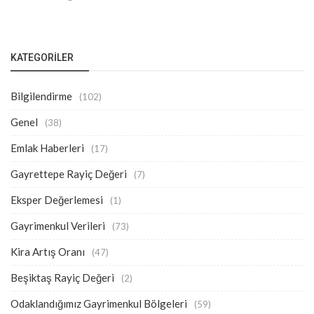
KATEGORILER
Bilgilendirme
(102)
Genel
(38)
Emlak Haberleri
(17)
Gayrettepe Rayiç Değeri
(7)
Eksper Değerlemesi
(1)
Gayrimenkul Verileri
(73)
Kira Artış Oranı
(47)
Beşiktaş Rayiç Değeri
(2)
Odaklandığımız Gayrimenkul Bölgeleri
(59)