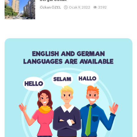
Özkan ÖZEL
Ocak 9, 2022
3592