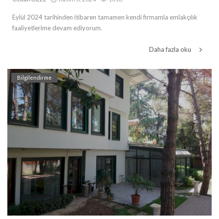
Eylül 2024 tarihinden itibaren tamamen kendi firmamla emlakçılık
faaliyetlerime devam ediyorum.
Daha fazla oku
Bilgilendirme