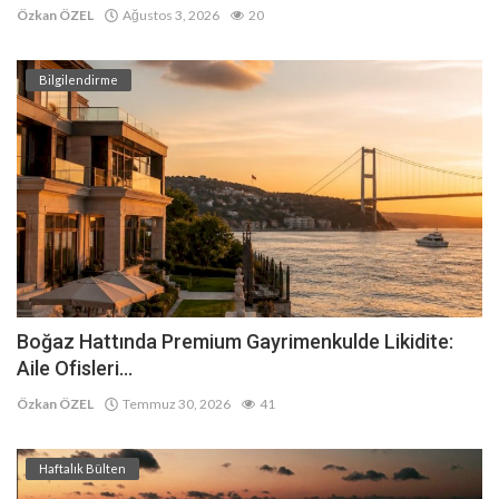
Özkan ÖZEL
Ağustos 3, 2026
20
Bilgilendirme
Boğaz Hattında Premium Gayrimenkulde Likidite:
Aile Ofisleri...
Özkan ÖZEL
Temmuz 30, 2026
41
Haftalık Bülten