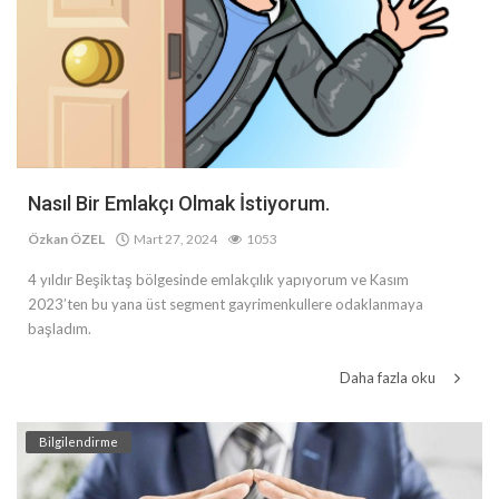
Nasıl Bir Emlakçı Olmak İstiyorum.
Özkan ÖZEL
Mart 27, 2024
1053
4 yıldır Beşiktaş bölgesinde emlakçılık yapıyorum ve Kasım
2023’ten bu yana üst segment gayrimenkullere odaklanmaya
başladım.
Daha fazla oku
Bilgilendirme