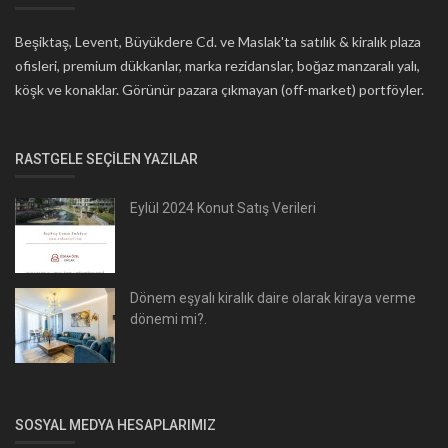
Beşiktaş, Levent, Büyükdere Cd. ve Maslak'ta satılık & kiralık plaza
ofisleri, premium dükkanlar, marka rezidanslar, boğaz manzaralı yalı,
köşk ve konaklar. Görünür pazara çıkmayan (off-market) portföyler.
RASTGELE SEÇILEN YAZILAR
Eylül 2024 Konut Satış Verileri
Dönem eşyalı kiralık daire olarak kiraya verme
dönemi mi?.
SOSYAL MEDYA HESAPLARIMIZ