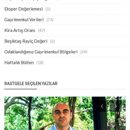
Eksper Değerlemesi
(1)
Gayrimenkul Verileri
(73)
Kira Artış Oranı
(47)
Beşiktaş Rayiç Değeri
(2)
Odaklandığımız Gayrimenkul Bölgeleri
(59)
Haftalık Bülten
(18)
RASTGELE SEÇILEN YAZILAR