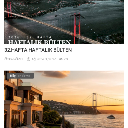
32.HAFTA HAFTALIK BÜLTEN
Özkan ÖZEL
Ağustos 3, 2026
20
Bilgilendirme