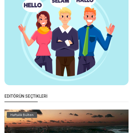
EDITÖRÜN SEÇTIKLERI
Haftalık Bülten