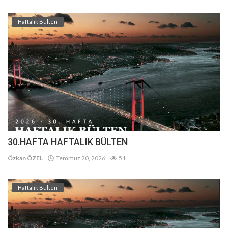
Haftalık Bülten
30.HAFTA HAFTALIK BÜLTEN
Özkan ÖZEL
Temmuz 20, 2026
51
Haftalık Bülten