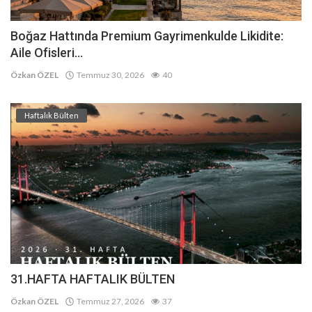
Boğaz Hattında Premium Gayrimenkulde Likidite:
Aile Ofisleri...
Özkan ÖZEL
Temmuz 30, 2026
40
Haftalık Bülten
31.HAFTA HAFTALIK BÜLTEN
Özkan ÖZEL
Temmuz 27, 2026
37