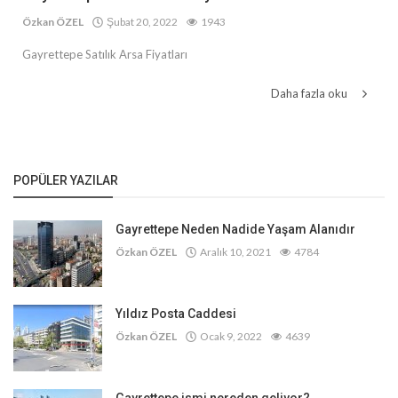
Özkan ÖZEL
Şubat 20, 2022
1943
Gayrettepe Satılık Arsa Fiyatları
Daha fazla oku
POPÜLER YAZILAR
Gayrettepe Neden Nadide Yaşam Alanıdır
Özkan ÖZEL
Aralık 10, 2021
4784
Yıldız Posta Caddesi
Özkan ÖZEL
Ocak 9, 2022
4639